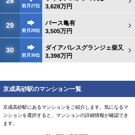
28
3,628万円
前月27位
バース亀有
29
3,505万円
前月29位
ダイアパレスグランジェ柴又
30
3,398万円
前月30位
京成高砂駅のマンション一覧
京成高砂駅にあるマンションをご紹介します。気になるマ
ンションを選択すると、マンションの詳細情報が確認でき
ます。