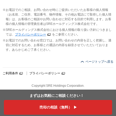
お電話でのご相談、お問い合わせ時にご提供いただいたお客様の個人情報
（お名前、ご住所、電話番号、物件情報、その他お電話にて取得した個人情
報）は、お客様のご相談やお問い合わせに対応する目的で利用します。お客
様の個人情報の管理責任者はSREホールディングス株式会社です。
SREホールディングス株式会社における個人情報の取り扱い方針につきまし
ては、
プライバシーポリシー
をご参照ください。
お電話でのお問い合わせ窓口では、お問い合わせの内容を正しく把握し、適
切に対応するため、お客様との通話の内容を録音させていただいておりま
す。あらかじめご了承ください。
ページトップへ戻る
ご利用条件
プライバシーポリシー
Copyright SRE Holdings Corporation.
まずはお気軽に
ご相談ください！
売却の相談（無料）