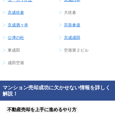
京成佐倉
大佐倉
京成酒々井
宗吾参道
公津の杜
京成成田
東成田
空港第２ビル
成田空港
マンション売却成功に欠かせない情報を詳しく
解説！
不動産売却を上手に進めるやり方