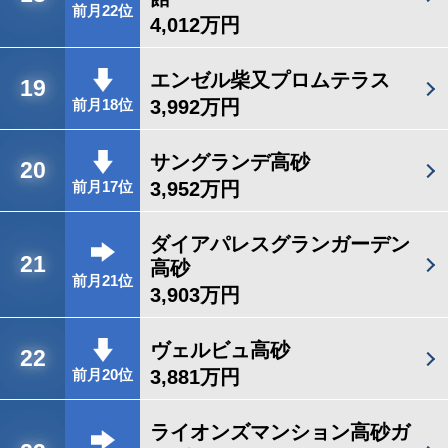
前月22位
4,012万円
エンゼル柴又プロムテラス
19
3,992万円
前月18位
サングランデ高砂
20
3,952万円
前月17位
ダイアパレスグランガーデン
21
高砂
前月21位
3,903万円
ヴェルビュ高砂
22
3,881万円
前月20位
ライオンズマンション高砂ガ