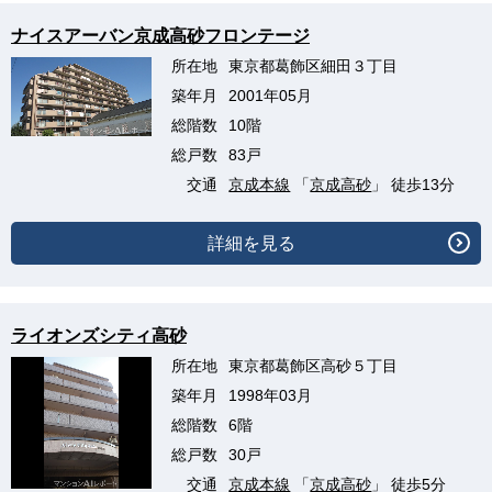
ナイスアーバン京成高砂フロンテージ
所在地
東京都葛飾区細田３丁目
築年月
2001年05月
総階数
10階
総戸数
83戸
交通
京成本線
「
京成高砂
」 徒歩13分
詳細を見る
ライオンズシティ高砂
所在地
東京都葛飾区高砂５丁目
築年月
1998年03月
総階数
6階
総戸数
30戸
交通
京成本線
「
京成高砂
」 徒歩5分