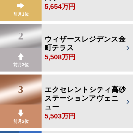
5,654万円
前月1位
2
ウィザースレジデンス金
町テラス
5,508万円
前月3位
3
エクセレントシティ高砂
ステーションアヴェニ
ュー
5,503万円
前月2位