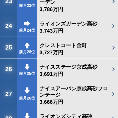
23
ーデン
前月23位
3,786万円
ライオンズガーデン高砂
24
3,743万円
前月24位
クレストコート金町
25
3,727万円
前月28位
ナイスステージ京成高砂
26
3,691万円
前月25位
ナイスアーバン京成高砂フロ
27
ンテージ
前月26位
3,666万円
ライオンズシティ高砂