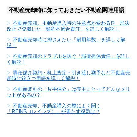
不動産売却時に知っておきたい不動産関連用語
不動産売却、不動産購入時の注意点が変わる!? 民法
改正で登場した「契約不適合責任」を詳しく解説！
不動産売却時に押さえたい「耐用年数」を詳しく解
説！
不動産売却のトラブルを防ぐ「瑕疵担保責任」を詳し
く解説！
専任媒介契約・机上査定・引き渡し猶予など不動産売
却時に役立つ用語を詳しく解説！
不動産取引の「片手仲介」は売主にとってどんなメリ
ットがあるの？
不動産売却、不動産購入の際によく聞く
「REINS（レインズ）」が果たす役割は？