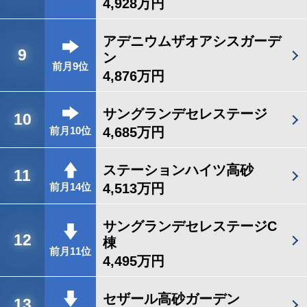
4,928万円
アデニウムザオアシスガーデ
9
ン
前月9位
4,876万円
サングランデセレステージ
10
4,685万円
前月10位
ステーションハイツ高砂
11
4,513万円
前月14位
サングランデセレステージC
12
棟
前月11位
4,495万円
セザール高砂ガーデン
13