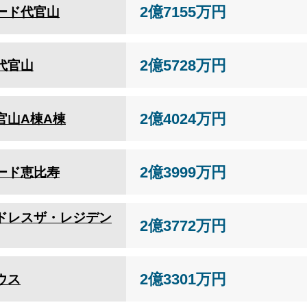
2億7155万円
ード代官山
2億5728万円
代官山
2億4024万円
官山A棟A棟
2億3999万円
ード恵比寿
ドレスザ・レジデン
2億3772万円
2億3301万円
ウス