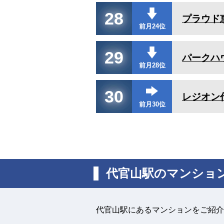
28
プラウド
前月24位
29
パークハ
前月28位
30
レジオン
前月30位
代官山駅のマンショ
代官山駅にあるマンションをご紹介