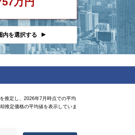
757万円
圏内を選択する
推定し、2026年7月時点での平均
却推定価格の平均値を表示していま