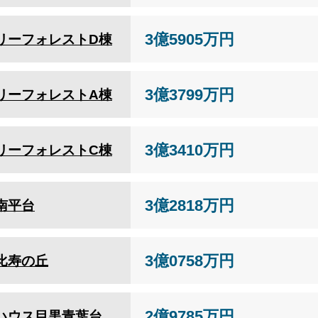
3億5905万円
リーフォレストD棟
3億3799万円
リーフォレストA棟
3億3410万円
リーフォレストC棟
3億2818万円
南平台
3億0758万円
比寿の丘
2億9785万円
ハウス目黒青葉台