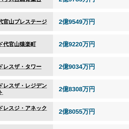
2億9549万円
代官山プレステージ
2億9220万円
ド代官山猿楽町
2億9034万円
ドレスザ・タワー
ドレスザ・レジデン
2億8308万円
ト
ドレスジ・アネック
2億8055万円