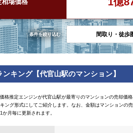
1億8
定
相場価格
間取り・徒歩
条件を絞り込む
ランキング【代官山駅のマンション】
の価格推定エンジンが代官山駅が最寄りのマンションの売却価格を
キング形式にしてご紹介します。なお、金額はマンションの売
1か月毎に更新されます。