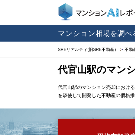
マンション相場を調べ
SREリアルティ(旧SRE不動産）
不動
代官山駅のマン
代官山駅のマンション売却における
を駆使して開発した不動産の価格推