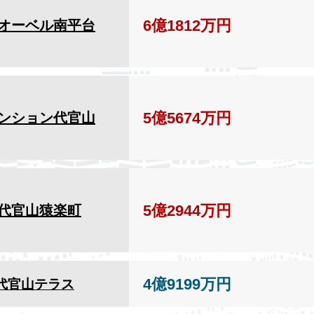
6億1812万円
オーベル南平台
5億5674万円
ンション代官山
5億2944万円
代官山猿楽町
4億9199万円
代官山テラス