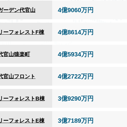
4億9060万円
ガーデン代官山
4億8614万円
リーフォレストF棟
4億5934万円
代官山猿楽町
4億2722万円
代官山フロント
3億9290万円
リーフォレストB棟
3億7189万円
リーフォレストE棟