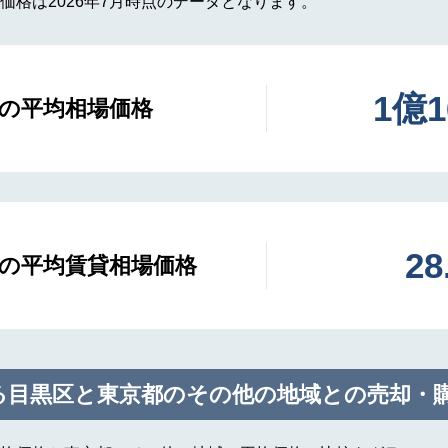
価格は2026年7月時点のデータとなります。
1億
の平均相場価格
2
の平均賃貸相場価格
る目黒区と東京都のその他の地域との売却・