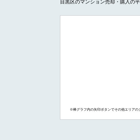
目黒区のマンション売却・購入の平
※棒グラフ内の矢印ボタンでその他エリアの