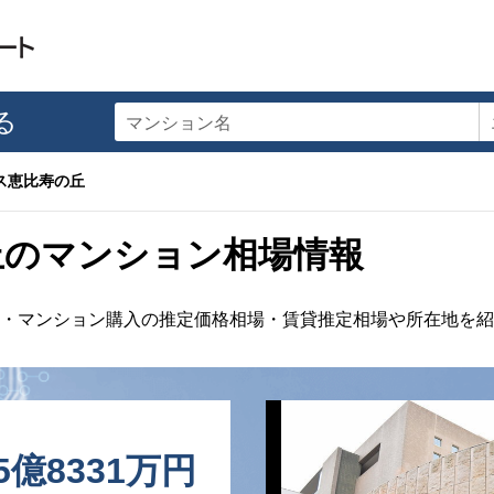
る
マンション名
ス恵比寿の丘
丘のマンション相場情報
却・マンション購入の推定価格相場・賃貸推定相場や所在地を紹
5億8331万円