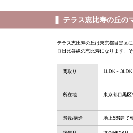
テラス恵比寿の丘の
テラス恵比寿の丘は東京都目黒区に
ロ日比谷線の恵比寿になります。そ
間取り
1LDK～3LDK
所在地
東京都目黒区
階数/構造
地上5階建て
築年月
2006年08月