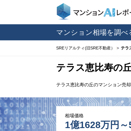
マンション相場を調べ
SREリアルティ(旧SRE不動産）
テラ
テラス恵比寿の
テラス恵比寿の丘のマンション売
相場価格
1億1628万円～