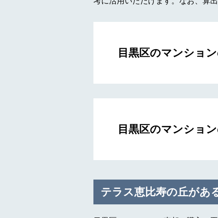
考に活用いただけます。なお、算出
目黒区のマンション
目黒区のマンション
テラス恵比寿の丘があ