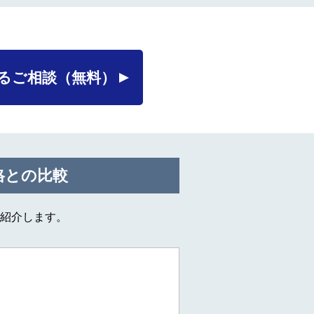
るご相談
（無料）
格との比較
紹介します。