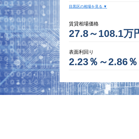
目黒区の相場を見る
賃貸相場価格
27.8～108.1万
表面利回り
2.23％～2.86％