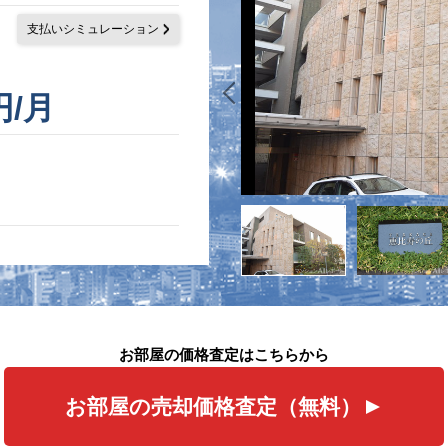
支払いシミュレーション
円/月
お部屋の価格査定はこちらから
お部屋の売却価格査定（無料）