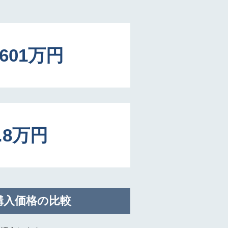
1601万円
8.8万円
購入価格の比較