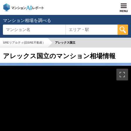
マンション相場を調べる
マンション名
エリア・駅
SREリアルティ(旧SRE不動産）
アレックス国立
アレックス国立のマンション相場情報