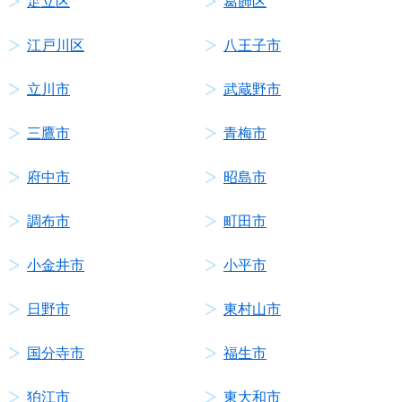
足立区
葛飾区
江戸川区
八王子市
立川市
武蔵野市
三鷹市
青梅市
府中市
昭島市
調布市
町田市
小金井市
小平市
日野市
東村山市
国分寺市
福生市
狛江市
東大和市