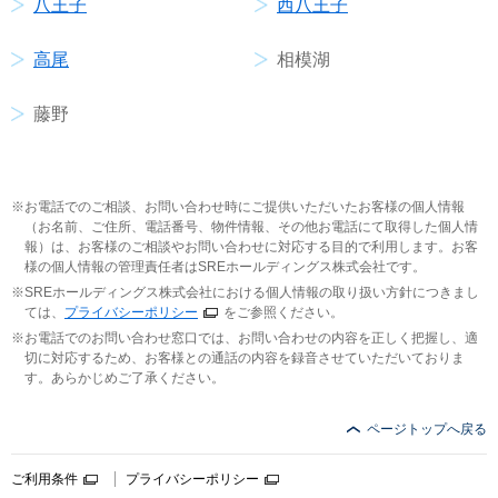
八王子
西八王子
高尾
相模湖
藤野
お電話でのご相談、お問い合わせ時にご提供いただいたお客様の個人情報
（お名前、ご住所、電話番号、物件情報、その他お電話にて取得した個人情
報）は、お客様のご相談やお問い合わせに対応する目的で利用します。お客
様の個人情報の管理責任者はSREホールディングス株式会社です。
SREホールディングス株式会社における個人情報の取り扱い方針につきまし
ては、
プライバシーポリシー
をご参照ください。
お電話でのお問い合わせ窓口では、お問い合わせの内容を正しく把握し、適
切に対応するため、お客様との通話の内容を録音させていただいておりま
す。あらかじめご了承ください。
ページトップへ戻る
ご利用条件
プライバシーポリシー