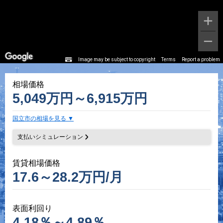
Image may be subject to copyright
Terms
Report a problem
相場価格
5,049万円～6,915万円
国立市の相場を見る
支払いシミュレーション
賃貸相場価格
17.6～28.2万円/月
表面利回り
4.18％～4.89％