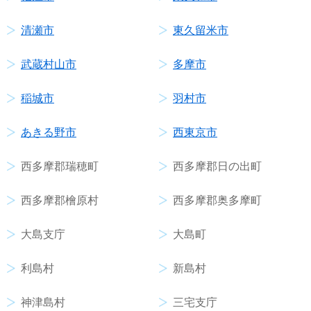
清瀬市
東久留米市
武蔵村山市
多摩市
稲城市
羽村市
あきる野市
西東京市
西多摩郡瑞穂町
西多摩郡日の出町
西多摩郡檜原村
西多摩郡奥多摩町
大島支庁
大島町
利島村
新島村
神津島村
三宅支庁