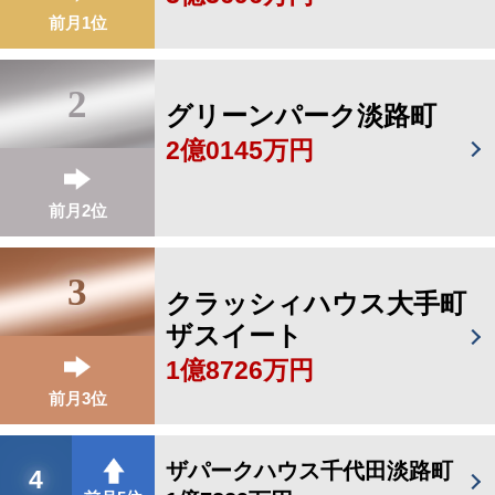
前月1位
2
グリーンパーク淡路町
2億0145万円
前月2位
3
クラッシィハウス大手町
ザスイート
1億8726万円
前月3位
ザパークハウス千代田淡路町
4