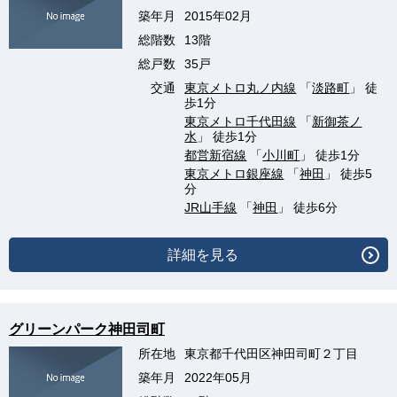
築年月
2015年02月
総階数
13階
総戸数
35戸
交通
東京メトロ丸ノ内線
「
淡路町
」 徒
歩1分
東京メトロ千代田線
「
新御茶ノ
水
」 徒歩1分
都営新宿線
「
小川町
」 徒歩1分
東京メトロ銀座線
「
神田
」 徒歩5
分
JR山手線
「
神田
」 徒歩6分
詳細を見る
グリーンパーク神田司町
所在地
東京都千代田区神田司町２丁目
築年月
2022年05月