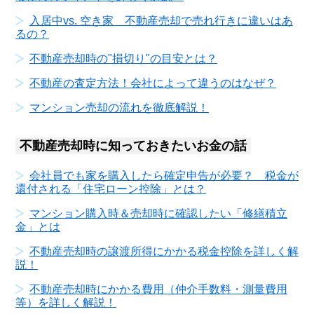
入居中vs. 空き家 不動産売却で売れ行きに違いはあ
るの？
不動産売却時の"損切り"の目安とは？
不動産の査定方法！会社によって違うのはなぜ？
マンション売却の流れを徹底解説！
不動産売却時に知っておきたいお金の話
会社員でも家を購入したら確定申告が必要？ 税金が
還付される「住宅ローン控除」とは？
マンション購入時＆売却時に確認したい「修繕積立
金」とは
不動産売却時の譲渡所得にかかる税金控除を詳しく解
説！
不動産売却時にかかる費用（仲介手数料・測量費用
等）を詳しく解説！