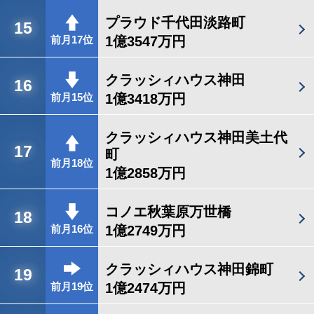
プラウド千代田淡路町
15
1億3547万円
前月17位
クラッシィハウス神田
16
1億3418万円
前月15位
クラッシィハウス神田美土代
17
町
前月18位
1億2858万円
コノエ秋葉原万世橋
18
1億2749万円
前月16位
クラッシィハウス神田錦町
19
1億2474万円
前月19位