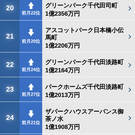
グリーンパーク千代田司町
20
1億2356万円
前月22位
アスコットパーク日本橋小伝
21
馬町
前月20位
1億2206万円
グリーンパーク千代田淡路町
22
1億2164万円
前月24位
パークホームズ千代田淡路町
23
1億2013万円
前月27位
ザパークハウスアーバンス御
24
茶ノ水
前月21位
1億1908万円