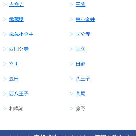
吉祥寺
三鷹
武蔵境
東小金井
武蔵小金井
国分寺
西国分寺
国立
立川
日野
豊田
八王子
西八王子
高尾
相模湖
藤野