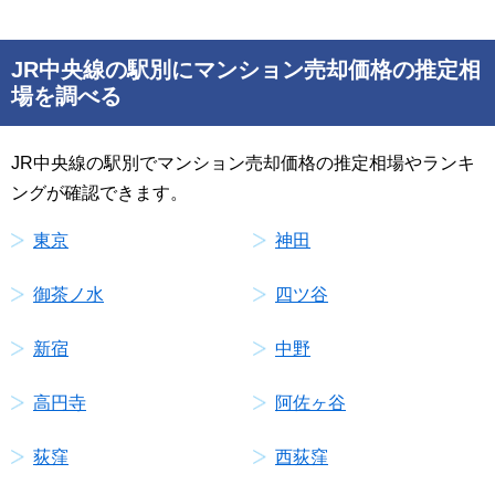
JR中央線の駅別にマンション売却価格の推定相
場を調べる
JR中央線の駅別でマンション売却価格の推定相場やランキ
ングが確認できます。
東京
神田
御茶ノ水
四ツ谷
新宿
中野
高円寺
阿佐ヶ谷
荻窪
西荻窪