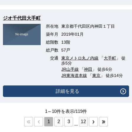
ジオ千代田大手町
所在地
東京都千代田区内神田１丁目
築年月
2019年01月
総階数
13階
総戸数
57戸
交通
東京メトロ丸ノ内線
「
大手町
」 徒
歩5分
JR山手線
「
神田
」 徒歩6分
JR東海道本線
「
東京
」 徒歩14分
詳細を見る
1～10件を表示/119件
1
2
3
12
...