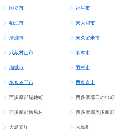
国立市
福生市
狛江市
東大和市
清瀬市
東久留米市
武蔵村山市
多摩市
稲城市
羽村市
あきる野市
西東京市
西多摩郡瑞穂町
西多摩郡日の出町
西多摩郡檜原村
西多摩郡奥多摩町
大島支庁
大島町