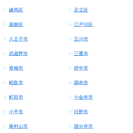
練馬区
足立区
葛飾区
江戸川区
八王子市
立川市
武蔵野市
三鷹市
青梅市
府中市
昭島市
調布市
町田市
小金井市
小平市
日野市
東村山市
国分寺市