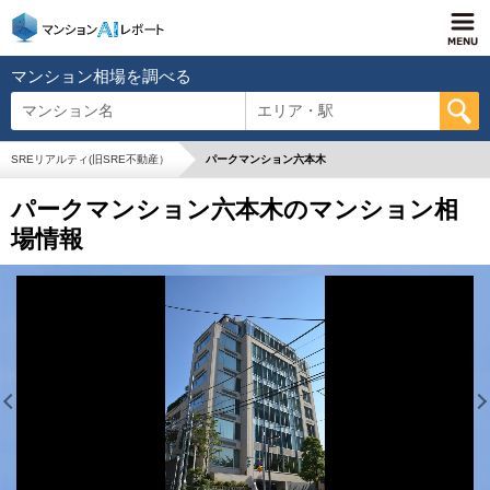
マンション相場を調べる
マンション名
エリア・駅
SREリアルティ(旧SRE不動産）
パークマンション六本木
パークマンション六本木のマンション相
場情報