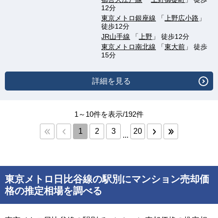
12分
東京メトロ銀座線
「
上野広小路
」
徒歩12分
JR山手線
「
上野
」 徒歩12分
東京メトロ南北線
「
東大前
」 徒歩
15分
詳細を見る
1～10件を表示/192件
1
2
3
20
...
東京メトロ日比谷線の駅別にマンション売却価
格の推定相場を調べる