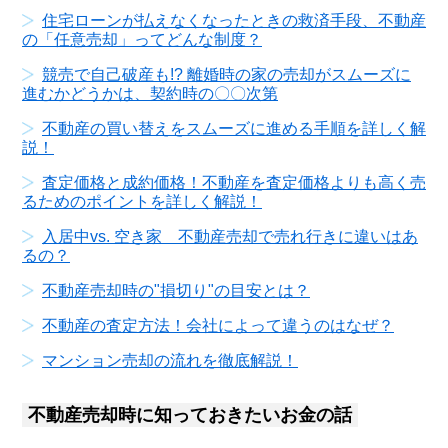
住宅ローンが払えなくなったときの救済手段、不動産
の「任意売却」ってどんな制度？
競売で自己破産も!? 離婚時の家の売却がスムーズに
進むかどうかは、契約時の〇〇次第
不動産の買い替えをスムーズに進める手順を詳しく解
説！
査定価格と成約価格！不動産を査定価格よりも高く売
るためのポイントを詳しく解説！
入居中vs. 空き家 不動産売却で売れ行きに違いはあ
るの？
不動産売却時の"損切り"の目安とは？
不動産の査定方法！会社によって違うのはなぜ？
マンション売却の流れを徹底解説！
不動産売却時に知っておきたいお金の話