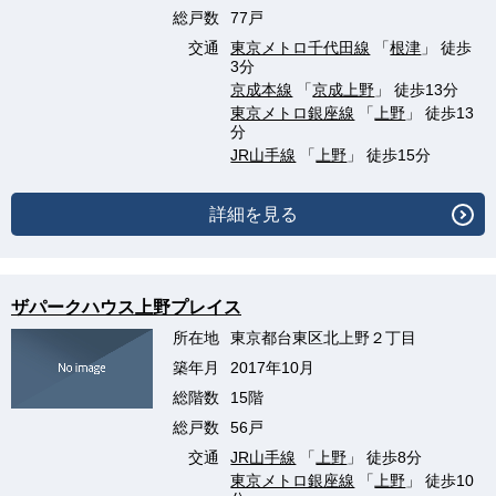
総戸数
77戸
交通
東京メトロ千代田線
「
根津
」 徒歩
3分
京成本線
「
京成上野
」 徒歩13分
東京メトロ銀座線
「
上野
」 徒歩13
分
JR山手線
「
上野
」 徒歩15分
詳細を見る
ザパークハウス上野プレイス
所在地
東京都台東区北上野２丁目
築年月
2017年10月
総階数
15階
総戸数
56戸
交通
JR山手線
「
上野
」 徒歩8分
東京メトロ銀座線
「
上野
」 徒歩10