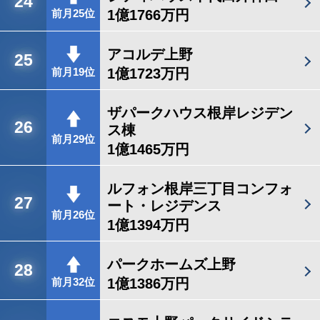
24
1億1766万円
前月25位
アコルデ上野
25
1億1723万円
前月19位
ザパークハウス根岸レジデン
26
ス棟
前月29位
1億1465万円
ルフォン根岸三丁目コンフォ
27
ート・レジデンス
前月26位
1億1394万円
パークホームズ上野
28
1億1386万円
前月32位