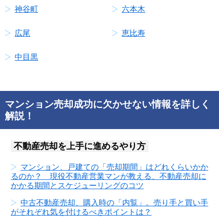
神谷町
六本木
広尾
恵比寿
中目黒
マンション売却成功に欠かせない情報を詳しく
解説！
不動産売却を上手に進めるやり方
マンション、戸建ての「売却期間」はどれくらいかか
るのか？ 現役不動産営業マンが教える、不動産売却に
かかる期間とスケジューリングのコツ
中古不動産売却、購入時の「内覧」。売り手と買い手
がそれぞれ気を付けるべきポイントは？