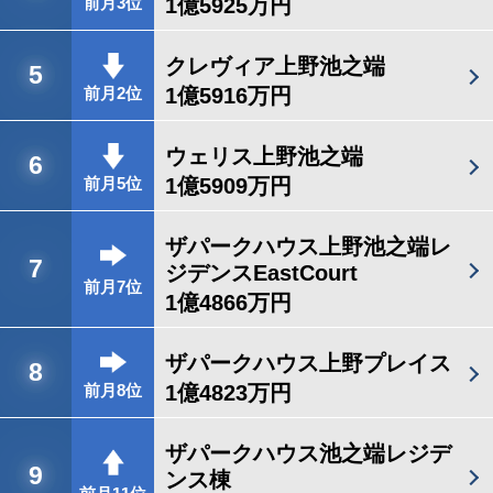
1億5925万円
前月3位
クレヴィア上野池之端
5
1億5916万円
前月2位
ウェリス上野池之端
6
1億5909万円
前月5位
ザパークハウス上野池之端レ
7
ジデンスEastCourt
前月7位
1億4866万円
ザパークハウス上野プレイス
8
1億4823万円
前月8位
ザパークハウス池之端レジデ
9
ンス棟