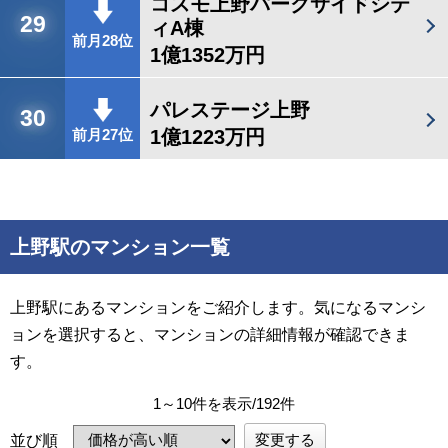
コスモ上野パークサイドシテ
29
ィA棟
前月28位
1億1352万円
パレステージ上野
30
1億1223万円
前月27位
上野駅のマンション一覧
上野駅にあるマンションをご紹介します。気になるマンシ
ョンを選択すると、マンションの詳細情報が確認できま
す。
1～10件を表示/192件
変更する
並び順