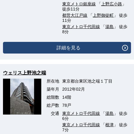
東京メトロ銀座線
「
上野広小路
」
徒歩11分
都営大江戸線
「
上野御徒町
」 徒歩
11分
東京メトロ千代田線
「
湯島
」 徒歩
8分
詳細を見る
ウェリス上野池之端
所在地
東京都台東区池之端１丁目
築年月
2012年02月
総階数
14階
総戸数
78戸
交通
東京メトロ千代田線
「
湯島
」 徒歩
6分
東京メトロ千代田線
「
根津
」 徒歩
7分