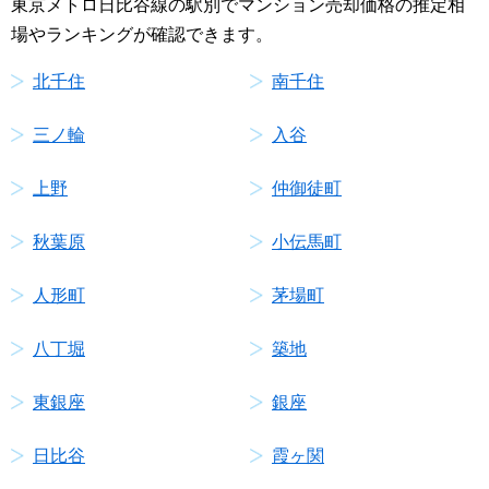
東京メトロ日比谷線の駅別でマンション売却価格の推定相
場やランキングが確認できます。
北千住
南千住
三ノ輪
入谷
上野
仲御徒町
秋葉原
小伝馬町
人形町
茅場町
八丁堀
築地
東銀座
銀座
日比谷
霞ヶ関