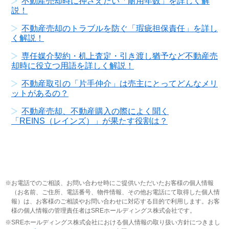
不動産売却時に押さえたい「耐用年数」を詳しく解
説！
不動産売却のトラブルを防ぐ「瑕疵担保責任」を詳し
く解説！
専任媒介契約・机上査定・引き渡し猶予など不動産売
却時に役立つ用語を詳しく解説！
不動産取引の「片手仲介」は売主にとってどんなメリ
ットがあるの？
不動産売却、不動産購入の際によく聞く
「REINS（レインズ）」が果たす役割は？
お電話でのご相談、お問い合わせ時にご提供いただいたお客様の個人情報
（お名前、ご住所、電話番号、物件情報、その他お電話にて取得した個人情
報）は、お客様のご相談やお問い合わせに対応する目的で利用します。お客
様の個人情報の管理責任者はSREホールディングス株式会社です。
SREホールディングス株式会社における個人情報の取り扱い方針につきまし