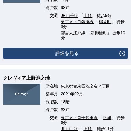
総戸数
98戸
交通
JR山手線
「
上野
」 徒歩5分
東京メトロ銀座線
「
稲荷町
」 徒歩
3分
都営大江戸線
「
新御徒町
」 徒歩10
分
詳細を見る
クレヴィア上野池之端
所在地
東京都台東区池之端２丁目
築年月
2021年02月
総階数
18階
総戸数
63戸
交通
東京メトロ千代田線
「
根津
」 徒歩
6分
JR山手線
「
上野
」 徒歩11分