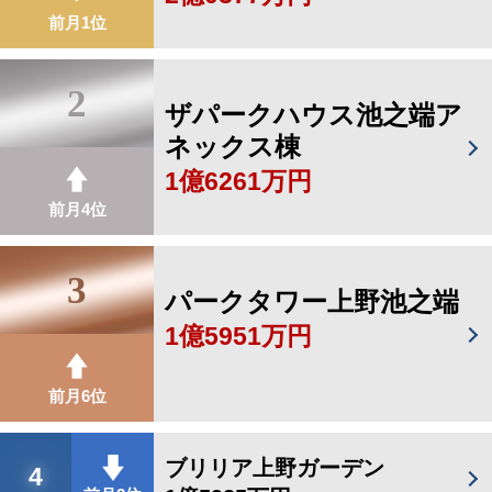
前月1位
2
ザパークハウス池之端ア
ネックス棟
1億6261万円
前月4位
3
パークタワー上野池之端
1億5951万円
前月6位
ブリリア上野ガーデン
4