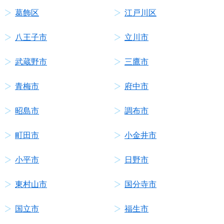
葛飾区
江戸川区
八王子市
立川市
武蔵野市
三鷹市
青梅市
府中市
昭島市
調布市
町田市
小金井市
小平市
日野市
東村山市
国分寺市
国立市
福生市