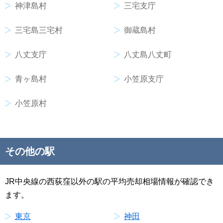
神津島村
三宅支庁
三宅島三宅村
御蔵島村
八丈支庁
八丈島八丈町
青ヶ島村
小笠原支庁
小笠原村
その他の駅
JR中央線の西荻窪以外の駅の平均売却相場情報が確認でき
ます。
東京
神田