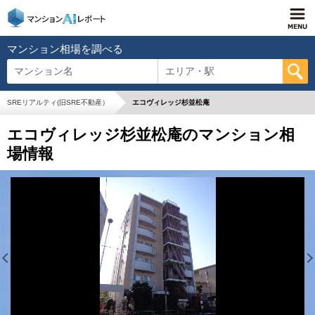
マンション相場を調べる
マンション名
エリア・駅
SREリアルティ(旧SRE不動産）
エコヴィレッジ杉並松庵
エコヴィレッジ杉並松庵のマンション相
場情報