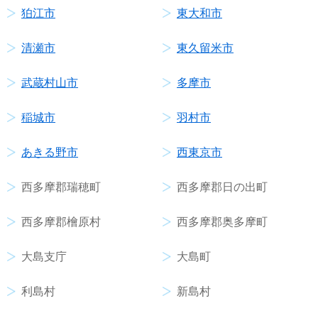
狛江市
東大和市
清瀬市
東久留米市
武蔵村山市
多摩市
稲城市
羽村市
あきる野市
西東京市
西多摩郡瑞穂町
西多摩郡日の出町
西多摩郡檜原村
西多摩郡奥多摩町
大島支庁
大島町
利島村
新島村