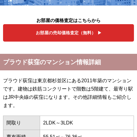
お部屋の価格査定はこちらから
お部屋の売却価格査定（無料）
プラウド荻窪のマンション情報詳細
プラウド荻窪は東京都杉並区にある2011年築のマンション
です。建物は鉄筋コンクリートで階数は5階建て、最寄り駅
はJR中央線の荻窪になります。その他詳細情報もご紹介し
ます。
間取り
2LDK～3LDK
専有面積
55.51㎡～76.36㎡