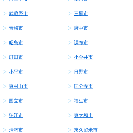
武蔵野市
三鷹市
青梅市
府中市
昭島市
調布市
町田市
小金井市
小平市
日野市
東村山市
国分寺市
国立市
福生市
狛江市
東大和市
清瀬市
東久留米市