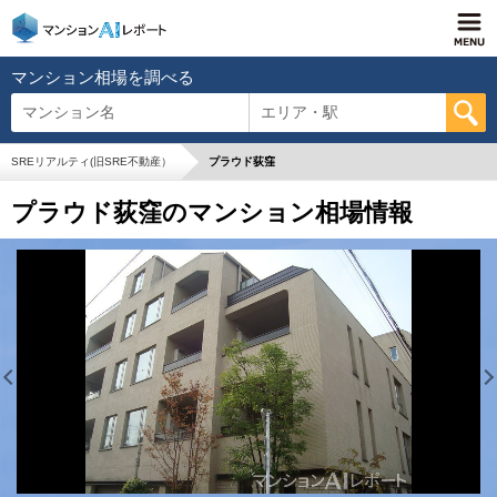
マンション相場を調べる
マンション名
エリア・駅
SREリアルティ(旧SRE不動産）
プラウド荻窪
プラウド荻窪のマンション相場情報