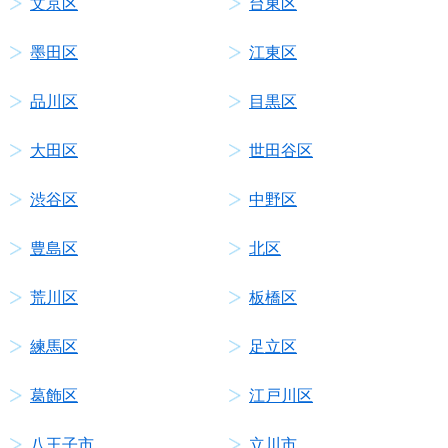
文京区
台東区
墨田区
江東区
品川区
目黒区
大田区
世田谷区
渋谷区
中野区
豊島区
北区
荒川区
板橋区
練馬区
足立区
葛飾区
江戸川区
八王子市
立川市