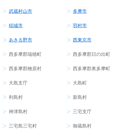
武蔵村山市
多摩市
稲城市
羽村市
あきる野市
西東京市
西多摩郡瑞穂町
西多摩郡日の出町
西多摩郡檜原村
西多摩郡奥多摩町
大島支庁
大島町
利島村
新島村
神津島村
三宅支庁
三宅島三宅村
御蔵島村