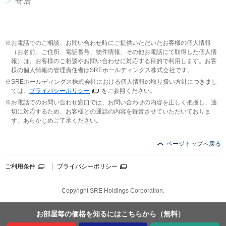
寄居
お電話でのご相談、お問い合わせ時にご提供いただいたお客様の個人情報
（お名前、ご住所、電話番号、物件情報、その他お電話にて取得した個人情
報）は、お客様のご相談やお問い合わせに対応する目的で利用します。お客
様の個人情報の管理責任者はSREホールディングス株式会社です。
SREホールディングス株式会社における個人情報の取り扱い方針につきまし
ては、
プライバシーポリシー
をご参照ください。
お電話でのお問い合わせ窓口では、お問い合わせの内容を正しく把握し、適
切に対応するため、お客様との通話の内容を録音させていただいておりま
す。あらかじめご了承ください。
ページトップへ戻る
ご利用条件
プライバシーポリシー
Copyright SRE Holdings Corporation.
お部屋毎の価格を
知るにはこちらから
（無料）