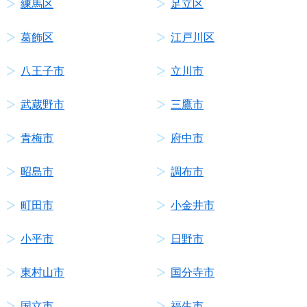
練馬区
足立区
葛飾区
江戸川区
八王子市
立川市
武蔵野市
三鷹市
青梅市
府中市
昭島市
調布市
町田市
小金井市
小平市
日野市
東村山市
国分寺市
国立市
福生市