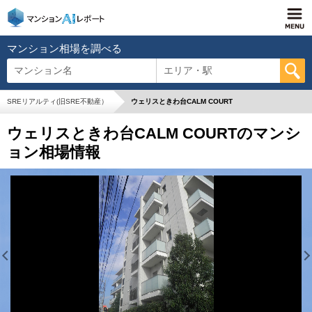
マンション相場を調べる
マンション名
エリア・駅
SREリアルティ(旧SRE不動産）
ウェリスときわ台CALM COURT
ウェリスときわ台CALM COURTのマンシ
ョン相場情報