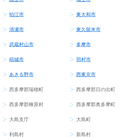
狛江市
東大和市
清瀬市
東久留米市
武蔵村山市
多摩市
稲城市
羽村市
あきる野市
西東京市
西多摩郡瑞穂町
西多摩郡日の出町
西多摩郡檜原村
西多摩郡奥多摩町
大島支庁
大島町
利島村
新島村