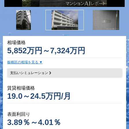
相場価格
5,852万円～7,324万円
板橋区の相場を見る
支払いシミュレーション
賃貸相場価格
19.0～24.5万円/月
表面利回り
3.89％～4.01％