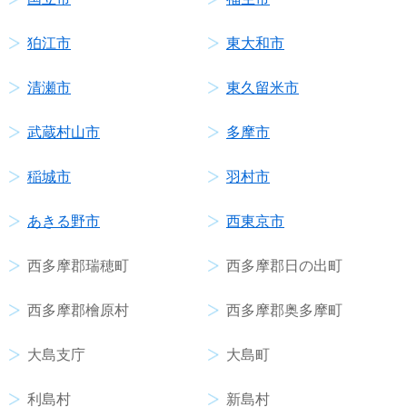
狛江市
東大和市
清瀬市
東久留米市
武蔵村山市
多摩市
稲城市
羽村市
あきる野市
西東京市
西多摩郡瑞穂町
西多摩郡日の出町
西多摩郡檜原村
西多摩郡奥多摩町
大島支庁
大島町
利島村
新島村