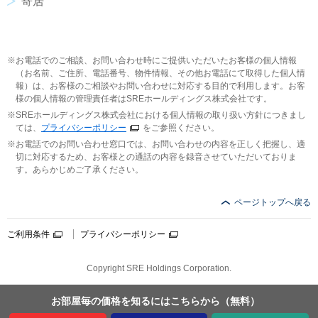
寄居
お電話でのご相談、お問い合わせ時にご提供いただいたお客様の個人情報
（お名前、ご住所、電話番号、物件情報、その他お電話にて取得した個人情
報）は、お客様のご相談やお問い合わせに対応する目的で利用します。お客
様の個人情報の管理責任者はSREホールディングス株式会社です。
SREホールディングス株式会社における個人情報の取り扱い方針につきまし
ては、
プライバシーポリシー
をご参照ください。
お電話でのお問い合わせ窓口では、お問い合わせの内容を正しく把握し、適
切に対応するため、お客様との通話の内容を録音させていただいておりま
す。あらかじめご了承ください。
ページトップへ戻る
ご利用条件
プライバシーポリシー
Copyright SRE Holdings Corporation.
お部屋毎の価格を
知るにはこちらから
（無料）