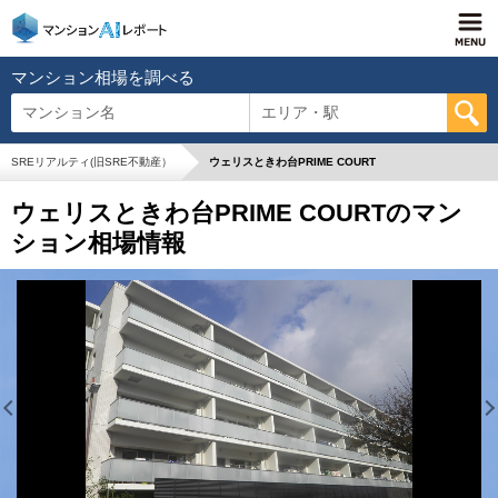
マンション相場を調べる
マンション名
エリア・駅
SREリアルティ(旧SRE不動産）
ウェリスときわ台PRIME COURT
ウェリスときわ台PRIME COURTのマン
ション相場情報