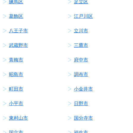
練馬区
足立区
葛飾区
江戸川区
八王子市
立川市
武蔵野市
三鷹市
青梅市
府中市
昭島市
調布市
町田市
小金井市
小平市
日野市
東村山市
国分寺市
国立市
福生市