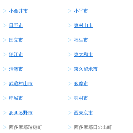
小金井市
小平市
日野市
東村山市
国立市
福生市
狛江市
東大和市
清瀬市
東久留米市
武蔵村山市
多摩市
稲城市
羽村市
あきる野市
西東京市
西多摩郡瑞穂町
西多摩郡日の出町