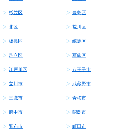
杉並区
豊島区
北区
荒川区
板橋区
練馬区
足立区
葛飾区
江戸川区
八王子市
立川市
武蔵野市
三鷹市
青梅市
府中市
昭島市
調布市
町田市