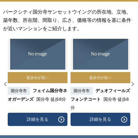
パークシティ国分寺サンセットウイングの所在地、立地、
築年数、所在階、間取り、広さ、価格等の情報を基に条件
が近いマンションをご紹介します。
徒歩分が近い
徒歩分が近い
B
フェイム国分寺ネ
デュオフィールズ
国分寺市
国分寺市
オガーデンズ
国分寺 徒歩8分
フォンテコート
国分寺 徒歩8
グ
分
分
詳細を見る
詳細を見る