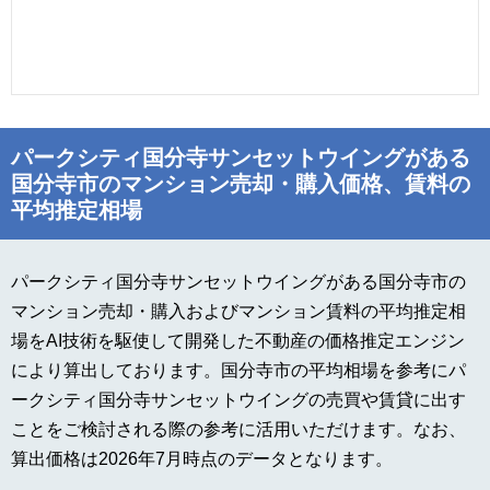
パークシティ国分寺サンセットウイングがある
国分寺市のマンション売却・購入価格、賃料の
平均推定相場
パークシティ国分寺サンセットウイングがある国分寺市の
マンション売却・購入およびマンション賃料の平均推定相
場をAI技術を駆使して開発した不動産の価格推定エンジン
により算出しております。国分寺市の平均相場を参考にパ
ークシティ国分寺サンセットウイングの売買や賃貸に出す
ことをご検討される際の参考に活用いただけます。なお、
算出価格は2026年7月時点のデータとなります。