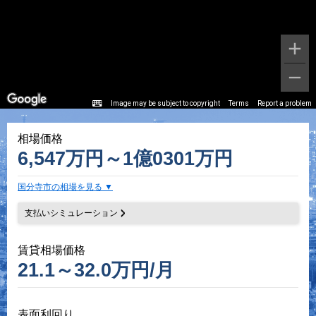
Image may be subject to copyright
Terms
Report a problem
相場価格
6,547万円～1億0301万円
国分寺市の相場を見る
支払いシミュレーション
賃貸相場価格
21.1～32.0万円/月
表面利回り