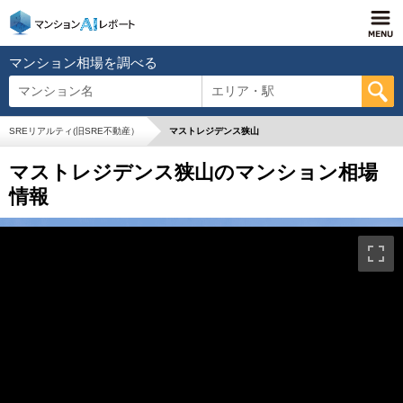
マンション相場を調べる
マンション名
エリア・駅
SREリアルティ(旧SRE不動産）
マストレジデンス狭山
マストレジデンス狭山のマンション相場
情報