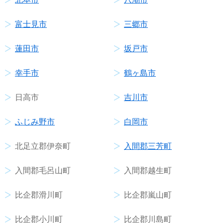
富士見市
三郷市
蓮田市
坂戸市
幸手市
鶴ヶ島市
日高市
吉川市
ふじみ野市
白岡市
北足立郡伊奈町
入間郡三芳町
入間郡毛呂山町
入間郡越生町
比企郡滑川町
比企郡嵐山町
比企郡小川町
比企郡川島町