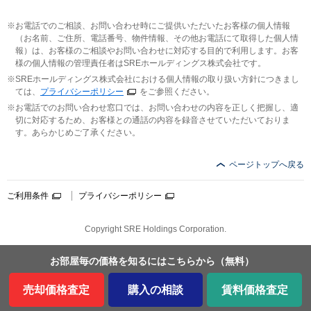
お電話でのご相談、お問い合わせ時にご提供いただいたお客様の個人情報
（お名前、ご住所、電話番号、物件情報、その他お電話にて取得した個人情
報）は、お客様のご相談やお問い合わせに対応する目的で利用します。お客
様の個人情報の管理責任者はSREホールディングス株式会社です。
SREホールディングス株式会社における個人情報の取り扱い方針につきまし
ては、
プライバシーポリシー
をご参照ください。
お電話でのお問い合わせ窓口では、お問い合わせの内容を正しく把握し、適
切に対応するため、お客様との通話の内容を録音させていただいておりま
す。あらかじめご了承ください。
ページトップへ戻る
ご利用条件
プライバシーポリシー
Copyright SRE Holdings Corporation.
お部屋毎の価格を
知るにはこちらから
（無料）
売却価格査定
購入の相談
賃料価格査定