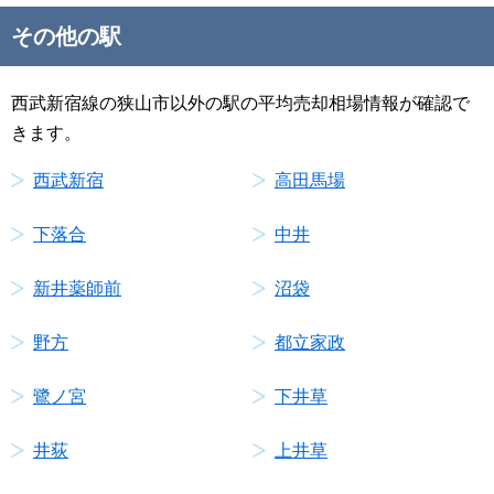
その他の駅
西武新宿線の狭山市以外の駅の平均売却相場情報が確認で
きます。
西武新宿
高田馬場
下落合
中井
新井薬師前
沼袋
野方
都立家政
鷺ノ宮
下井草
井荻
上井草