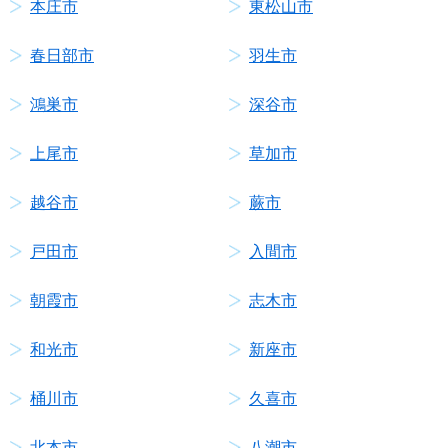
本庄市
東松山市
春日部市
羽生市
鴻巣市
深谷市
上尾市
草加市
越谷市
蕨市
戸田市
入間市
朝霞市
志木市
和光市
新座市
桶川市
久喜市
北本市
八潮市