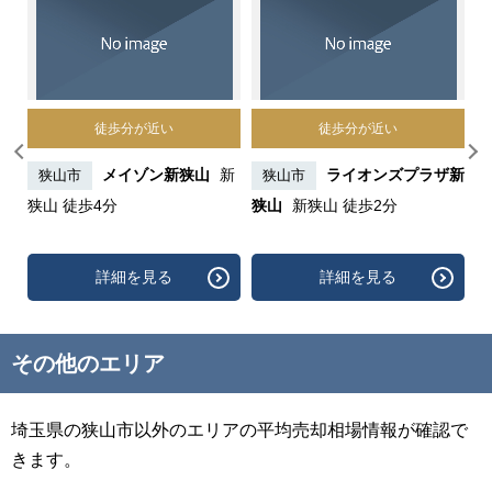
徒歩分が近い
徒歩分が近い
グラ
メイゾン新狭山
新
ライオンズプラザ新
狭山市
狭山市
狭山 徒歩4分
狭山
新狭山 徒歩2分
ョ
歩
詳細を見る
詳細を見る
その他のエリア
埼玉県の狭山市以外のエリアの平均売却相場情報が確認で
きます。