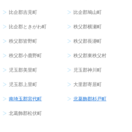
比企郡吉見町
比企郡鳩山町
比企郡ときがわ町
秩父郡横瀬町
秩父郡皆野町
秩父郡長瀞町
秩父郡小鹿野町
秩父郡東秩父村
児玉郡美里町
児玉郡神川町
児玉郡上里町
大里郡寄居町
南埼玉郡宮代町
北葛飾郡杉戸町
北葛飾郡松伏町