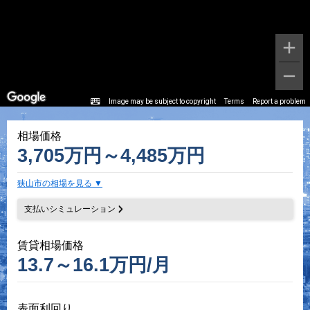
Image may be subject to copyright
Terms
Report a problem
相場価格
3,705万円～4,485万円
狭山市の相場を見る
支払いシミュレーション
賃貸相場価格
13.7～16.1万円/月
表面利回り