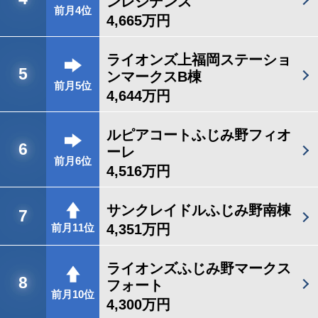
ンレジデンス
前月4位
4,665万円
ライオンズ上福岡ステーショ
5
ンマークスB棟
前月5位
4,644万円
ルピアコートふじみ野フィオ
6
ーレ
前月6位
4,516万円
サンクレイドルふじみ野南棟
7
4,351万円
前月11位
ライオンズふじみ野マークス
8
フォート
前月10位
4,300万円