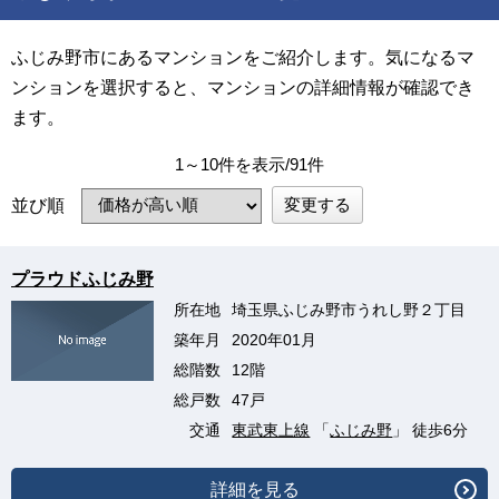
ふじみ野市にあるマンションをご紹介します。気になるマ
ンションを選択すると、マンションの詳細情報が確認でき
ます。
1～10件を表示/91件
変更する
並び順
プラウドふじみ野
所在地
埼玉県ふじみ野市うれし野２丁目
築年月
2020年01月
総階数
12階
総戸数
47戸
交通
東武東上線
「
ふじみ野
」 徒歩6分
詳細を見る