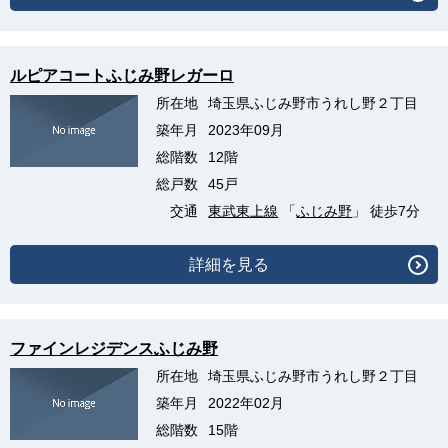
ルピアコートふじみ野レガーロ
所在地
埼玉県ふじみ野市うれし野２丁目
築年月
2023年09月
総階数
12階
総戸数
45戸
交通
東武東上線
「
ふじみ野
」 徒歩7分
詳細を見る
ファインレジデンスふじみ野
所在地
埼玉県ふじみ野市うれし野２丁目
築年月
2022年02月
総階数
15階