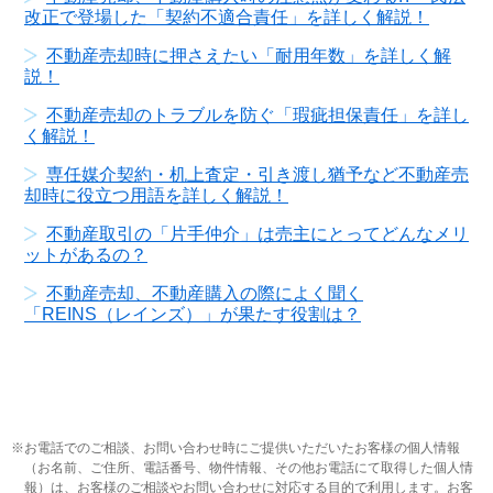
改正で登場した「契約不適合責任」を詳しく解説！
不動産売却時に押さえたい「耐用年数」を詳しく解
説！
不動産売却のトラブルを防ぐ「瑕疵担保責任」を詳し
く解説！
専任媒介契約・机上査定・引き渡し猶予など不動産売
却時に役立つ用語を詳しく解説！
不動産取引の「片手仲介」は売主にとってどんなメリ
ットがあるの？
不動産売却、不動産購入の際によく聞く
「REINS（レインズ）」が果たす役割は？
お電話でのご相談、お問い合わせ時にご提供いただいたお客様の個人情報
（お名前、ご住所、電話番号、物件情報、その他お電話にて取得した個人情
報）は、お客様のご相談やお問い合わせに対応する目的で利用します。お客