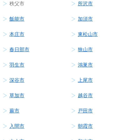
秩父市
所沢市
飯能市
加須市
本庄市
東松山市
春日部市
狭山市
羽生市
鴻巣市
深谷市
上尾市
草加市
越谷市
蕨市
戸田市
入間市
朝霞市