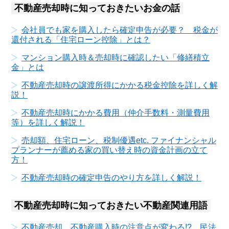
不動産売却時に知っておきたいお金の話
会社員でも家を購入したら確定申告が必要？ 税金が
還付される「住宅ローン控除」とは？
マンション購入時＆売却時に確認したい「修繕積立
金」とは
不動産売却時の譲渡所得にかかる税金控除を詳しく解
説！
不動産売却時にかかる費用（仲介手数料・測量費用
等）を詳しく解説！
売却額、住宅ローン、税制優遇etc. ファイナンシャル
プランナーが薦める家の買い替え時の資金計画の立て
方！
不動産売却時の確定申告のやり方を詳しく解説！
不動産売却時に知っておきたい不動産関連用語
不動産売却、不動産購入時の注意点が変わる!? 民法