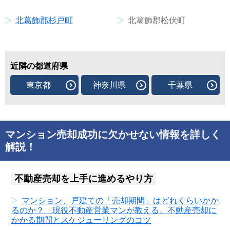
北葛飾郡杉戸町
北葛飾郡松伏町
近隣の都道府県
東京都
神奈川県
千葉県
マンション売却成功に欠かせない情報を詳しく
解説！
不動産売却を上手に進めるやり方
マンション、戸建ての「売却期間」はどれくらいかか
るのか？ 現役不動産営業マンが教える、不動産売却に
かかる期間とスケジューリングのコツ