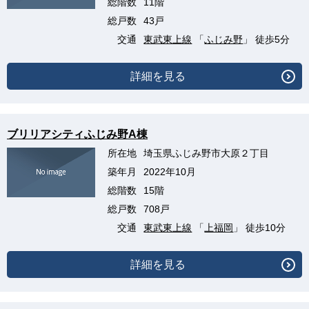
総階数
11階
総戸数
43戸
交通
東武東上線
「
ふじみ野
」 徒歩5分
詳細を見る
ブリリアシティふじみ野A棟
所在地
埼玉県ふじみ野市大原２丁目
築年月
2022年10月
総階数
15階
総戸数
708戸
交通
東武東上線
「
上福岡
」 徒歩10分
詳細を見る