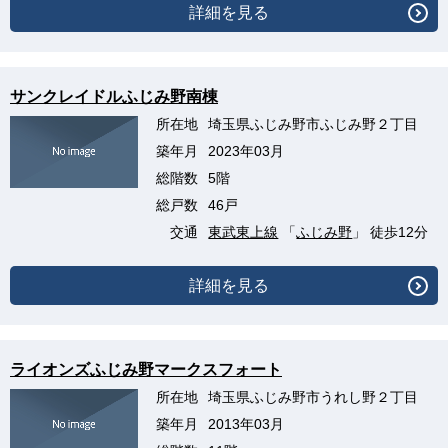
詳細を見る
サンクレイドルふじみ野南棟
所在地
埼玉県ふじみ野市ふじみ野２丁目
築年月
2023年03月
総階数
5階
総戸数
46戸
交通
東武東上線
「
ふじみ野
」 徒歩12分
詳細を見る
ライオンズふじみ野マークスフォート
所在地
埼玉県ふじみ野市うれし野２丁目
築年月
2013年03月