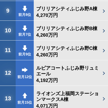
ブリリアシティふじみ野A棟
9
4,270万円
前月8位
ブリリアシティふじみ野B棟
10
4,260万円
前月7位
ブリリアシティふじみ野C棟
11
4,260万円
前月9位
ルピアコートふじみ野リュミ
12
エール
前月12位
4,192万円
ライオンズ上福岡ステーショ
13
ンマークスA棟
前月15位
4,071万円