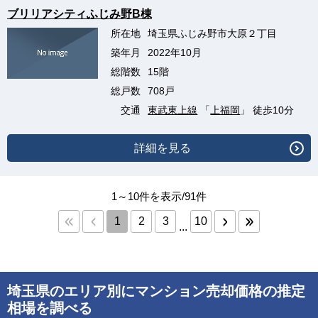
ブリリアシティふじみ野B棟
所在地
埼玉県ふじみ野市大原２丁目
築年月
2022年10月
総階数
15階
総戸数
708戸
交通
東武東上線
「
上福岡
」 徒歩10分
詳細を見る
1～10件を表示/91件
1
2
3
10
...
埼玉県のエリア別にマンション売却価格の推定
相場を調べる