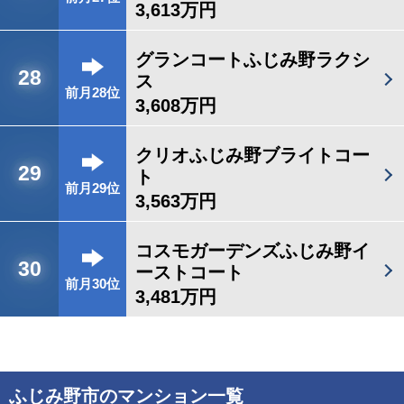
3,613万円
グランコートふじみ野ラクシ
28
ス
前月28位
3,608万円
クリオふじみ野ブライトコー
29
ト
前月29位
3,563万円
コスモガーデンズふじみ野イ
30
ーストコート
前月30位
3,481万円
ふじみ野市のマンション一覧