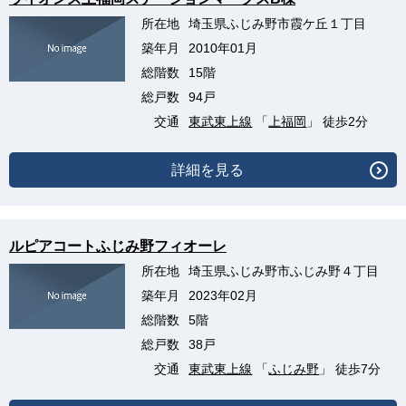
所在地
埼玉県ふじみ野市霞ケ丘１丁目
築年月
2010年01月
総階数
15階
総戸数
94戸
交通
東武東上線
「
上福岡
」 徒歩2分
詳細を見る
ルピアコートふじみ野フィオーレ
所在地
埼玉県ふじみ野市ふじみ野４丁目
築年月
2023年02月
総階数
5階
総戸数
38戸
交通
東武東上線
「
ふじみ野
」 徒歩7分