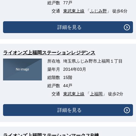
総戸数
77戸
交通
東武東上線
「
ふじみ野
」 徒歩6分
詳細を見る
ライオンズ上福岡ステーションレジデンス
所在地
埼玉県ふじみ野市上福岡１丁目
築年月
2014年03月
総階数
15階
総戸数
44戸
交通
東武東上線
「
上福岡
」 徒歩2分
詳細を見る
ライオンズ上福岡ステーションマークスB棟