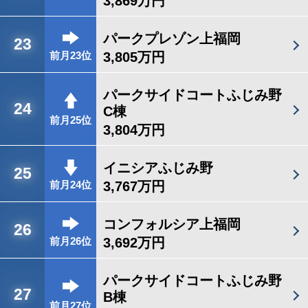
3,869万円
パークプレゾン上福岡
23
3,805万円
前月23位
パークサイドコートふじみ野
24
C棟
前月25位
3,804万円
イニシアふじみ野
25
3,767万円
前月24位
コンフォルシア上福岡
26
3,692万円
前月26位
パークサイドコートふじみ野
27
B棟
前月27位