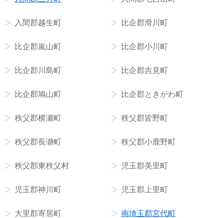
入間郡越生町
比企郡滑川町
比企郡嵐山町
比企郡小川町
比企郡川島町
比企郡吉見町
比企郡鳩山町
比企郡ときがわ町
秩父郡横瀬町
秩父郡皆野町
秩父郡長瀞町
秩父郡小鹿野町
秩父郡東秩父村
児玉郡美里町
児玉郡神川町
児玉郡上里町
大里郡寄居町
南埼玉郡宮代町