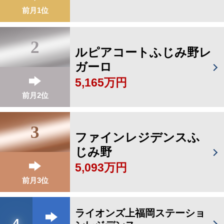
前月1位
2
ルピアコートふじみ野レ
ガーロ
5,165万円
前月2位
3
ファインレジデンスふ
じみ野
5,093万円
前月3位
ライオンズ上福岡ステーショ
4