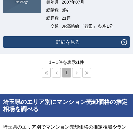
築年月
2007年07月
総階数
8階
総戸数
21戸
交通
JR高崎線
「
行田
」 徒歩1分
詳細を見る
1～1件を表示/1件
1
埼玉県のエリア別にマンション売却価格の推定
相場を調べる
埼玉県のエリア別でマンション売却価格の推定相場やラン