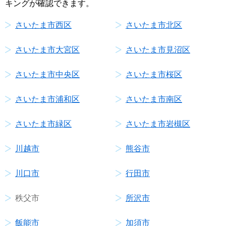
キングが確認できます。
さいたま市西区
さいたま市北区
さいたま市大宮区
さいたま市見沼区
さいたま市中央区
さいたま市桜区
さいたま市浦和区
さいたま市南区
さいたま市緑区
さいたま市岩槻区
川越市
熊谷市
川口市
行田市
秩父市
所沢市
飯能市
加須市