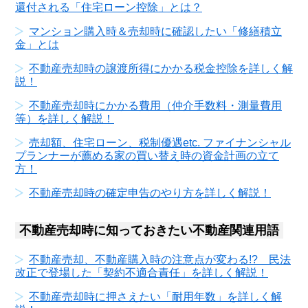
還付される「住宅ローン控除」とは？
マンション購入時＆売却時に確認したい「修繕積立
金」とは
不動産売却時の譲渡所得にかかる税金控除を詳しく解
説！
不動産売却時にかかる費用（仲介手数料・測量費用
等）を詳しく解説！
売却額、住宅ローン、税制優遇etc. ファイナンシャル
プランナーが薦める家の買い替え時の資金計画の立て
方！
不動産売却時の確定申告のやり方を詳しく解説！
不動産売却時に知っておきたい不動産関連用語
不動産売却、不動産購入時の注意点が変わる!? 民法
改正で登場した「契約不適合責任」を詳しく解説！
不動産売却時に押さえたい「耐用年数」を詳しく解