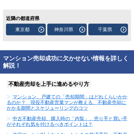
近隣の都道府県
東京都
神奈川県
千葉県
マンション売却成功に欠かせない情報を詳しく
解説！
不動産売却を上手に進めるやり方
マンション、戸建ての「売却期間」はどれくらいかか
るのか？ 現役不動産営業マンが教える、不動産売却に
かかる期間とスケジューリングのコツ
中古不動産売却、購入時の「内覧」。売り手と買い手
がそれぞれ気を付けるべきポイントは？