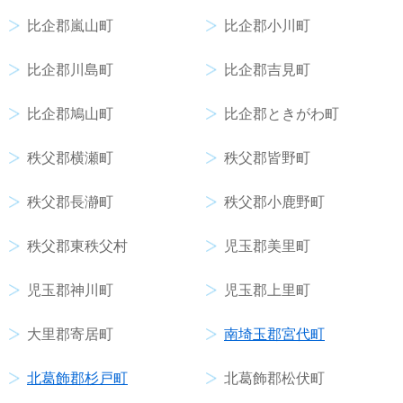
比企郡嵐山町
比企郡小川町
比企郡川島町
比企郡吉見町
比企郡鳩山町
比企郡ときがわ町
秩父郡横瀬町
秩父郡皆野町
秩父郡長瀞町
秩父郡小鹿野町
秩父郡東秩父村
児玉郡美里町
児玉郡神川町
児玉郡上里町
大里郡寄居町
南埼玉郡宮代町
北葛飾郡杉戸町
北葛飾郡松伏町