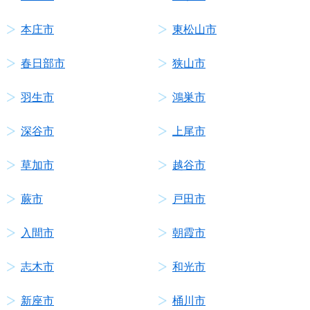
本庄市
東松山市
春日部市
狭山市
羽生市
鴻巣市
深谷市
上尾市
草加市
越谷市
蕨市
戸田市
入間市
朝霞市
志木市
和光市
新座市
桶川市