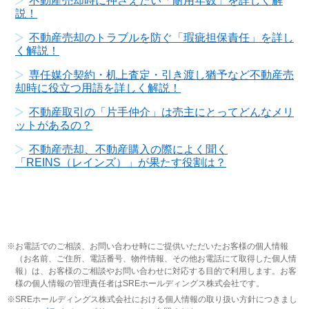
不動産売却時に押さえたい「耐用年数」を詳しく解
説！
不動産売却のトラブルを防ぐ「瑕疵担保責任」を詳し
く解説！
専任媒介契約・机上査定・引き渡し猶予など不動産売
却時に役立つ用語を詳しく解説！
不動産取引の「片手仲介」は売主にとってどんなメリ
ットがあるの？
不動産売却、不動産購入の際によく聞く
「REINS（レインズ）」が果たす役割は？
お電話でのご相談、お問い合わせ時にご提供いただいたお客様の個人情報
（お名前、ご住所、電話番号、物件情報、その他お電話にて取得した個人情
報）は、お客様のご相談やお問い合わせに対応する目的で利用します。お客
様の個人情報の管理責任者はSREホールディングス株式会社です。
SREホールディングス株式会社における個人情報の取り扱い方針につきまし