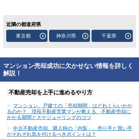
近隣の都道府県
東京都
神奈川県
千葉県
マンション売却成功に欠かせない情報を詳しく
解説！
不動産売却を上手に進めるやり方
マンション、戸建ての「売却期間」はどれくらいかか
るのか？ 現役不動産営業マンが教える、不動産売却に
かかる期間とスケジューリングのコツ
中古不動産売却、購入時の「内覧」。売り手と買い手
がそれぞれ気を付けるべきポイントは？