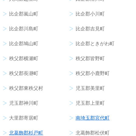
比企郡嵐山町
比企郡小川町
比企郡川島町
比企郡吉見町
比企郡鳩山町
比企郡ときがわ町
秩父郡横瀬町
秩父郡皆野町
秩父郡長瀞町
秩父郡小鹿野町
秩父郡東秩父村
児玉郡美里町
児玉郡神川町
児玉郡上里町
大里郡寄居町
南埼玉郡宮代町
北葛飾郡杉戸町
北葛飾郡松伏町