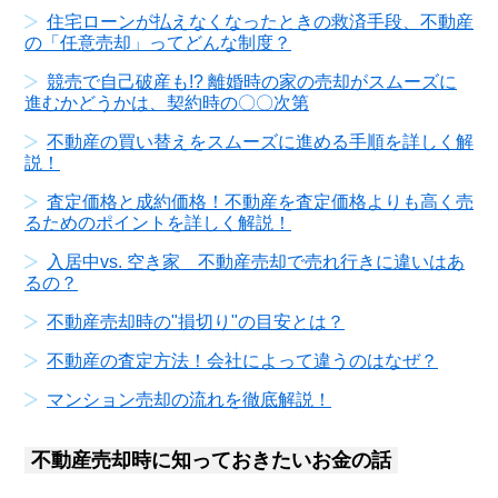
住宅ローンが払えなくなったときの救済手段、不動産
の「任意売却」ってどんな制度？
競売で自己破産も!? 離婚時の家の売却がスムーズに
進むかどうかは、契約時の〇〇次第
不動産の買い替えをスムーズに進める手順を詳しく解
説！
査定価格と成約価格！不動産を査定価格よりも高く売
るためのポイントを詳しく解説！
入居中vs. 空き家 不動産売却で売れ行きに違いはあ
るの？
不動産売却時の"損切り"の目安とは？
不動産の査定方法！会社によって違うのはなぜ？
マンション売却の流れを徹底解説！
不動産売却時に知っておきたいお金の話