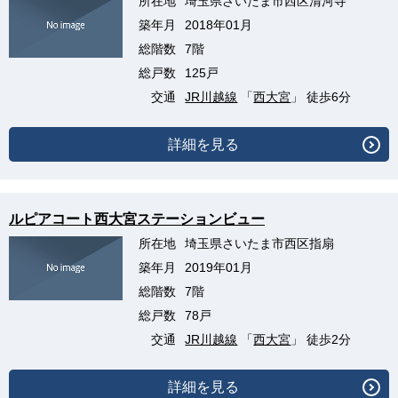
所在地
埼玉県さいたま市西区清河寺
築年月
2018年01月
総階数
7階
総戸数
125戸
交通
JR川越線
「
西大宮
」 徒歩6分
詳細を見る
ルピアコート西大宮ステーションビュー
所在地
埼玉県さいたま市西区指扇
築年月
2019年01月
総階数
7階
総戸数
78戸
交通
JR川越線
「
西大宮
」 徒歩2分
詳細を見る