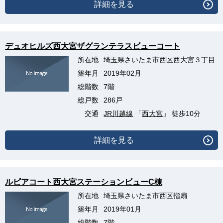
詳細を見る
デュオヒルズ西大宮ザグランテラスビューコート
所在地
埼玉県さいたま市西区西大宮３丁目
築年月
2019年02月
総階数
7階
総戸数
286戸
交通
JR川越線
「
西大宮
」 徒歩10分
詳細を見る
ルピアコート西大宮ステーションビューC棟
所在地
埼玉県さいたま市西区指扇
築年月
2019年01月
総階数
7階