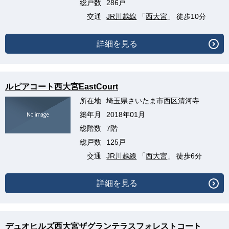
総戸数
286戸
交通
JR川越線
「
西大宮
」 徒歩10分
詳細を見る
ルピアコート西大宮EastCourt
所在地
埼玉県さいたま市西区清河寺
築年月
2018年01月
総階数
7階
総戸数
125戸
交通
JR川越線
「
西大宮
」 徒歩6分
詳細を見る
デュオヒルズ西大宮ザグランテラスフォレストコート