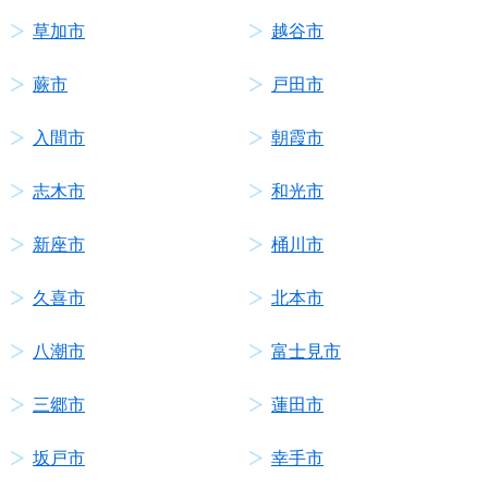
草加市
越谷市
蕨市
戸田市
入間市
朝霞市
志木市
和光市
新座市
桶川市
久喜市
北本市
八潮市
富士見市
三郷市
蓮田市
坂戸市
幸手市