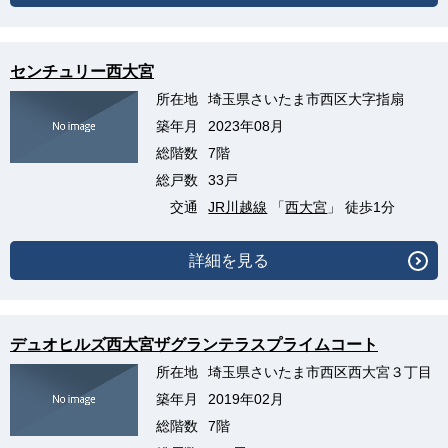
センチュリー西大宮
所在地
埼玉県さいたま市西区大字指扇
築年月
2023年08月
総階数
7階
総戸数
33戸
交通
JR川越線
「
西大宮
」 徒歩1分
詳細を見る
デュオヒルズ西大宮ザグランテラスプライムコート
所在地
埼玉県さいたま市西区西大宮３丁目
築年月
2019年02月
総階数
7階