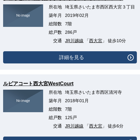
所在地
埼玉県さいたま市西区西大宮３丁目
築年月
2019年02月
総階数
7階
総戸数
286戸
交通
JR川越線
「
西大宮
」 徒歩10分
詳細を見る
ルピアコート西大宮WestCourt
所在地
埼玉県さいたま市西区清河寺
築年月
2018年01月
総階数
7階
総戸数
125戸
交通
JR川越線
「
西大宮
」 徒歩6分