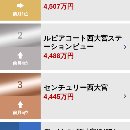
4,507万円
前月1位
2
ルピアコート西大宮ステ
ーションビュー
4,488万円
前月4位
3
センチュリー西大宮
4,445万円
前月5位