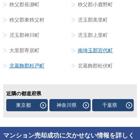
秩父郡長瀞町
秩父郡小鹿野町
秩父郡東秩父村
児玉郡美里町
児玉郡神川町
児玉郡上里町
大里郡寄居町
南埼玉郡宮代町
北葛飾郡杉戸町
北葛飾郡松伏町
近隣の都道府県
東京都
神奈川県
千葉県
マンション売却成功に欠かせない情報を詳しく