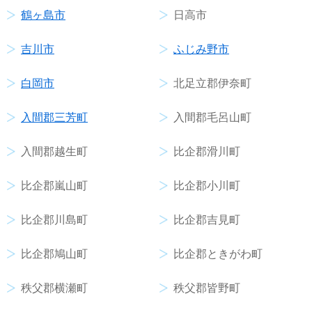
鶴ヶ島市
日高市
吉川市
ふじみ野市
白岡市
北足立郡伊奈町
入間郡三芳町
入間郡毛呂山町
入間郡越生町
比企郡滑川町
比企郡嵐山町
比企郡小川町
比企郡川島町
比企郡吉見町
比企郡鳩山町
比企郡ときがわ町
秩父郡横瀬町
秩父郡皆野町