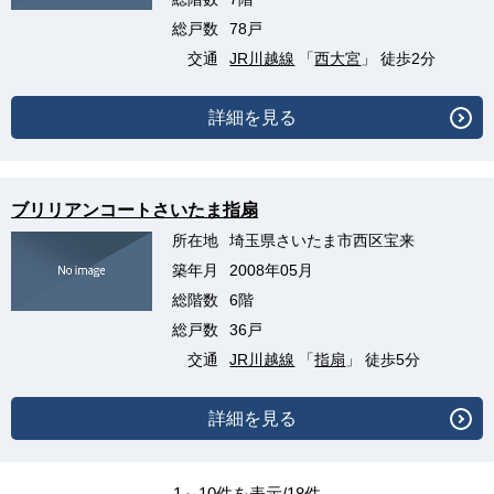
総戸数
78戸
交通
JR川越線
「
西大宮
」 徒歩2分
詳細を見る
ブリリアンコートさいたま指扇
所在地
埼玉県さいたま市西区宝来
築年月
2008年05月
総階数
6階
総戸数
36戸
交通
JR川越線
「
指扇
」 徒歩5分
詳細を見る
1～10件を表示/18件