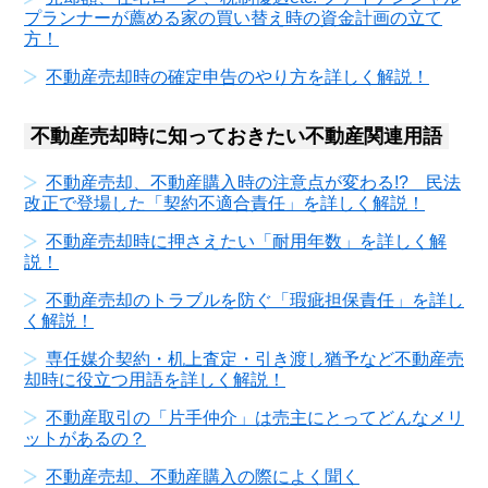
プランナーが薦める家の買い替え時の資金計画の立て
方！
不動産売却時の確定申告のやり方を詳しく解説！
不動産売却時に知っておきたい不動産関連用語
不動産売却、不動産購入時の注意点が変わる!? 民法
改正で登場した「契約不適合責任」を詳しく解説！
不動産売却時に押さえたい「耐用年数」を詳しく解
説！
不動産売却のトラブルを防ぐ「瑕疵担保責任」を詳し
く解説！
専任媒介契約・机上査定・引き渡し猶予など不動産売
却時に役立つ用語を詳しく解説！
不動産取引の「片手仲介」は売主にとってどんなメリ
ットがあるの？
不動産売却、不動産購入の際によく聞く