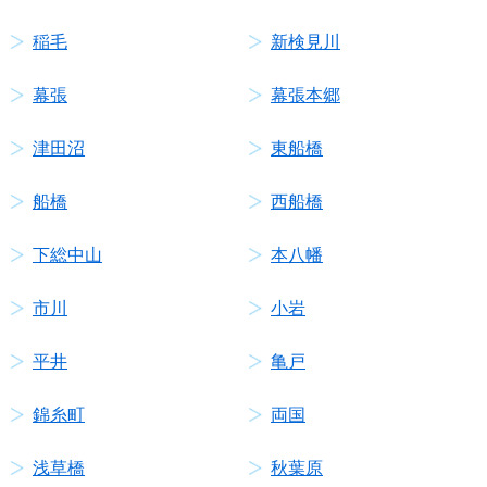
稲毛
新検見川
幕張
幕張本郷
津田沼
東船橋
船橋
西船橋
下総中山
本八幡
市川
小岩
平井
亀戸
錦糸町
両国
浅草橋
秋葉原