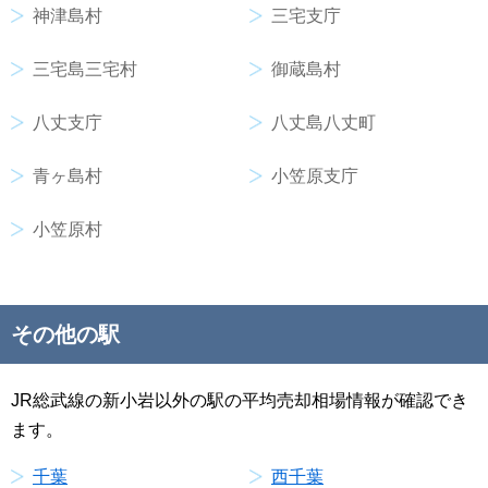
神津島村
三宅支庁
三宅島三宅村
御蔵島村
八丈支庁
八丈島八丈町
青ヶ島村
小笠原支庁
小笠原村
その他の駅
JR総武線の新小岩以外の駅の平均売却相場情報が確認でき
ます。
千葉
西千葉