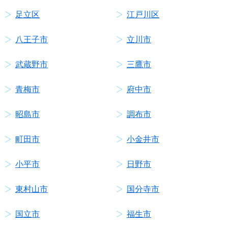
足立区
江戸川区
八王子市
立川市
武蔵野市
三鷹市
青梅市
府中市
昭島市
調布市
町田市
小金井市
小平市
日野市
東村山市
国分寺市
国立市
福生市