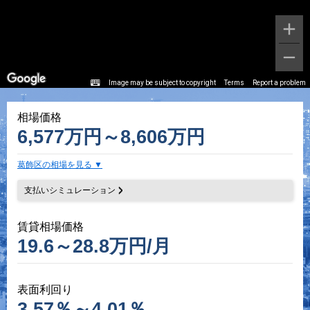
Image may be subject to copyright
Terms
Report a problem
相場価格
6,577万円～8,606万円
葛飾区の相場を見る
支払いシミュレーション
賃貸相場価格
19.6～28.8万円/月
表面利回り
3.57％～4.01％