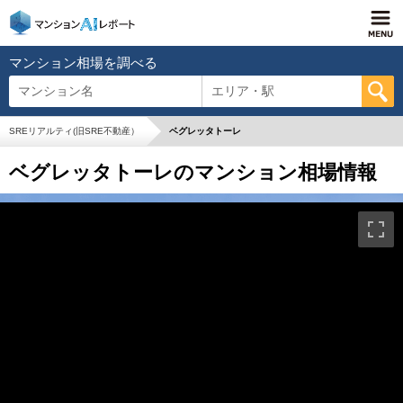
マンション相場を調べる
マンション名
エリア・駅
SREリアルティ(旧SRE不動産）
ベグレッタトーレ
ベグレッタトーレのマンション相場情報