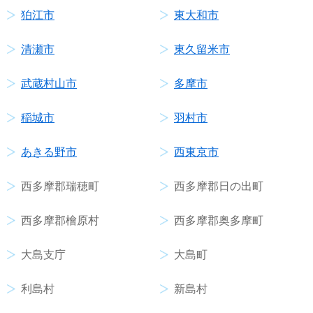
狛江市
東大和市
清瀬市
東久留米市
武蔵村山市
多摩市
稲城市
羽村市
あきる野市
西東京市
西多摩郡瑞穂町
西多摩郡日の出町
西多摩郡檜原村
西多摩郡奥多摩町
大島支庁
大島町
利島村
新島村