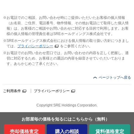
お電話でのご相談、お問い合わせ時にご提供いただいたお客様の個人情報
（お名前、ご住所、電話番号、物件情報、その他お電話にて取得した個人情
報）は、お客様のご相談やお問い合わせに対応する目的で利用します。お客
様の個人情報の管理責任者はSREホールディングス株式会社です。
SREホールディングス株式会社における個人情報の取り扱い方針につきまし
ては、
プライバシーポリシー
をご参照ください。
お電話でのお問い合わせ窓口では、お問い合わせの内容を正しく把握し、適
切に対応するため、お客様との通話の内容を録音させていただいておりま
す。あらかじめご了承ください。
ページトップへ戻る
ご利用条件
プライバシーポリシー
Copyright SRE Holdings Corporation.
お部屋毎の価格を
知るにはこちらから
（無料）
売却価格査定
購入の相談
賃料価格査定