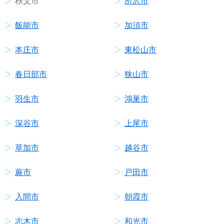
秩父市
所沢市
飯能市
加須市
本庄市
東松山市
春日部市
狭山市
羽生市
鴻巣市
深谷市
上尾市
草加市
越谷市
蕨市
戸田市
入間市
朝霞市
志木市
和光市