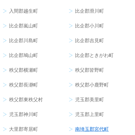
入間郡越生町
比企郡滑川町
比企郡嵐山町
比企郡小川町
比企郡川島町
比企郡吉見町
比企郡鳩山町
比企郡ときがわ町
秩父郡横瀬町
秩父郡皆野町
秩父郡長瀞町
秩父郡小鹿野町
秩父郡東秩父村
児玉郡美里町
児玉郡神川町
児玉郡上里町
大里郡寄居町
南埼玉郡宮代町