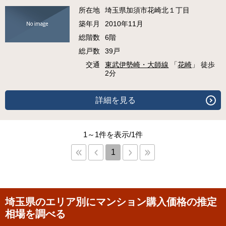
所在地
埼玉県加須市花崎北１丁目
築年月
2010年11月
総階数
6階
総戸数
39戸
交通
東武伊勢崎・大師線
「
花崎
」 徒歩
2分
詳細を見る
1～1件を表示/1件
1
埼玉県のエリア別にマンション購入価格の推定
相場を調べる