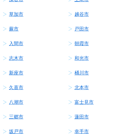
草加市
越谷市
蕨市
戸田市
入間市
朝霞市
志木市
和光市
新座市
桶川市
久喜市
北本市
八潮市
富士見市
三郷市
蓮田市
坂戸市
幸手市