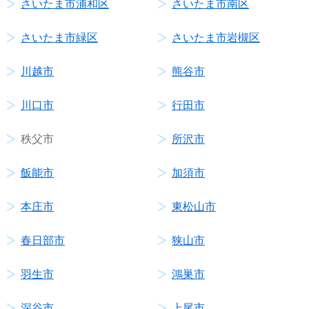
さいたま市浦和区
さいたま市南区
さいたま市緑区
さいたま市岩槻区
川越市
熊谷市
川口市
行田市
秩父市
所沢市
飯能市
加須市
本庄市
東松山市
春日部市
狭山市
羽生市
鴻巣市
深谷市
上尾市