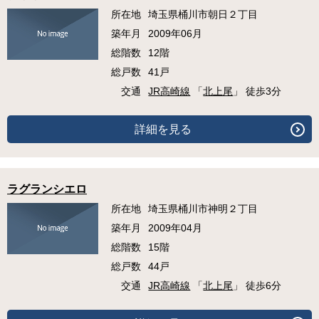
所在地
埼玉県桶川市朝日２丁目
築年月
2009年06月
総階数
12階
総戸数
41戸
交通
JR高崎線
「
北上尾
」 徒歩3分
詳細を見る
ラグランシエロ
所在地
埼玉県桶川市神明２丁目
築年月
2009年04月
総階数
15階
総戸数
44戸
交通
JR高崎線
「
北上尾
」 徒歩6分