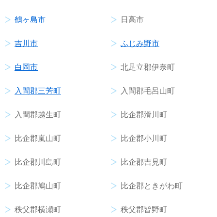
鶴ヶ島市
日高市
吉川市
ふじみ野市
白岡市
北足立郡伊奈町
入間郡三芳町
入間郡毛呂山町
入間郡越生町
比企郡滑川町
比企郡嵐山町
比企郡小川町
比企郡川島町
比企郡吉見町
比企郡鳩山町
比企郡ときがわ町
秩父郡横瀬町
秩父郡皆野町