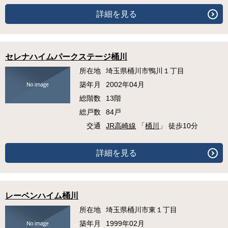
詳細を見る
セレナハイムパークステージ桶川
所在地
埼玉県桶川市鴨川１丁目
築年月
2002年04月
総階数
13階
総戸数
84戸
交通
JR高崎線
「
桶川
」 徒歩10分
詳細を見る
レーベンハイム桶川
所在地
埼玉県桶川市東１丁目
築年月
1999年02月