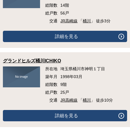
総階数
14階
総戸数
56戸
交通
JR高崎線
「
桶川
」 徒歩3分
詳細を見る
グランドヒルズ桶川ICHIKO
所在地
埼玉県桶川市神明１丁目
築年月
1998年03月
総階数
9階
総戸数
25戸
交通
JR高崎線
「
桶川
」 徒歩10分
詳細を見る