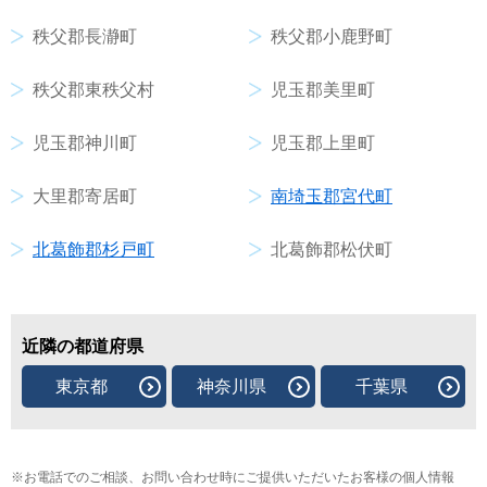
秩父郡長瀞町
秩父郡小鹿野町
秩父郡東秩父村
児玉郡美里町
児玉郡神川町
児玉郡上里町
大里郡寄居町
南埼玉郡宮代町
北葛飾郡杉戸町
北葛飾郡松伏町
近隣の都道府県
東京都
神奈川県
千葉県
お電話でのご相談、お問い合わせ時にご提供いただいたお客様の個人情報