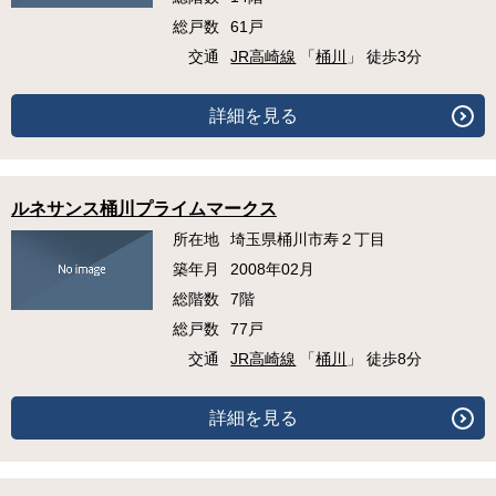
総戸数
61戸
交通
JR高崎線
「
桶川
」 徒歩3分
詳細を見る
ルネサンス桶川プライムマークス
所在地
埼玉県桶川市寿２丁目
築年月
2008年02月
総階数
7階
総戸数
77戸
交通
JR高崎線
「
桶川
」 徒歩8分
詳細を見る