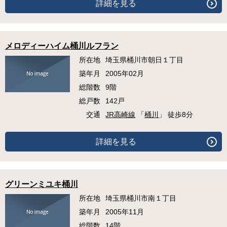
詳細を見る
メロディーハイム桶川ルフラン
所在地
埼玉県桶川市朝日１丁目
築年月
2005年02月
総階数
9階
総戸数
142戸
交通
JR高崎線
「
桶川
」 徒歩8分
詳細を見る
グリーンミユキ桶川
所在地
埼玉県桶川市南１丁目
築年月
2005年11月
総階数
14階