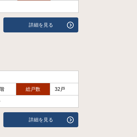
詳細を見る
5階
総戸数
32戸
分
詳細を見る