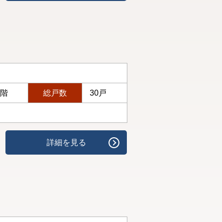
5階
総戸数
30戸
詳細を見る