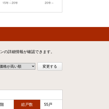
ンの詳細情報が確認できます。
変更する
2階
総戸数
55戸