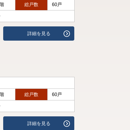
7階
総戸数
60戸
分
詳細を見る
7階
総戸数
60戸
分
詳細を見る