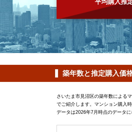
平均購入推
築年数と推定購入価
さいたま市見沼区の築年数によるマ
でご紹介します。マンション購入時
データは2026年7月時点のデータ