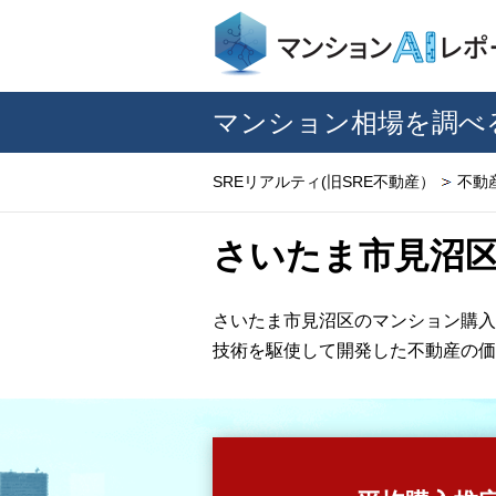
マンション相場を調べ
SREリアルティ(旧SRE不動産）
不動
さいたま市見沼
さいたま市見沼区のマンション購入
技術を駆使して開発した不動産の価