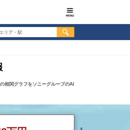
エリア・駅
報
の相関グラフをソニーグループのAI