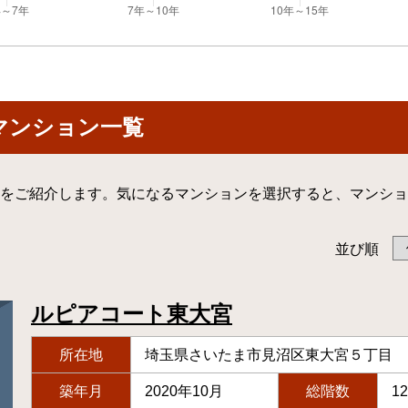
マンション一覧
をご紹介します。気になるマンションを選択すると、マンショ
並び順
ルピアコート東大宮
所在地
埼玉県さいたま市見沼区東大宮５丁目
築年月
2020年10月
総階数
1