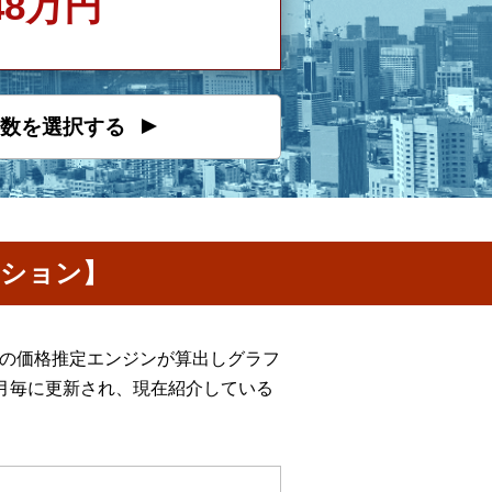
748万円
数を選択する
ンション】
産の価格推定エンジンが算出しグラフ
月毎に更新され、現在紹介している