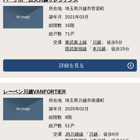
所在地
埼玉県川越市菅原町
築年月
2021年03月
総階数
16階
総戸数
71戸
交通
東武東上線
「
川越
」 徒歩5分
西武新宿線
「
本川越
」 徒歩15分
詳細を見る
レーベン川越VANFORTIER
所在地
埼玉県川越市南通町
築年月
2025年02月
総階数
8階
総戸数
51戸
交通
JR川越線
「
川越
」 徒歩6分