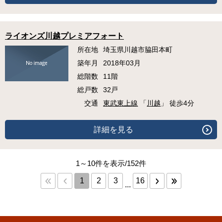
ライオンズ川越プレミアフォート
所在地
埼玉県川越市脇田本町
築年月
2018年03月
総階数
11階
総戸数
32戸
交通
東武東上線
「
川越
」 徒歩4分
詳細を見る
1～10件を表示/152件
1
2
3
16
...