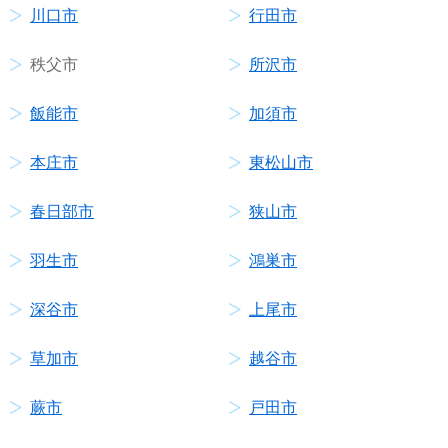
川口市
行田市
秩父市
所沢市
飯能市
加須市
本庄市
東松山市
春日部市
狭山市
羽生市
鴻巣市
深谷市
上尾市
草加市
越谷市
蕨市
戸田市