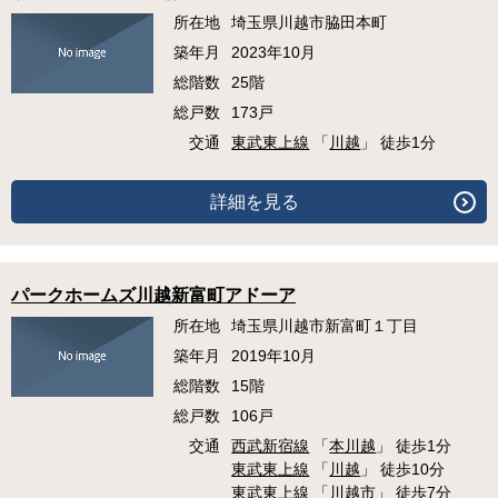
所在地
埼玉県川越市脇田本町
築年月
2023年10月
総階数
25階
総戸数
173戸
交通
東武東上線
「
川越
」 徒歩1分
詳細を見る
パークホームズ川越新富町アドーア
所在地
埼玉県川越市新富町１丁目
築年月
2019年10月
総階数
15階
総戸数
106戸
交通
西武新宿線
「
本川越
」 徒歩1分
東武東上線
「
川越
」 徒歩10分
東武東上線
「
川越市
」 徒歩7分