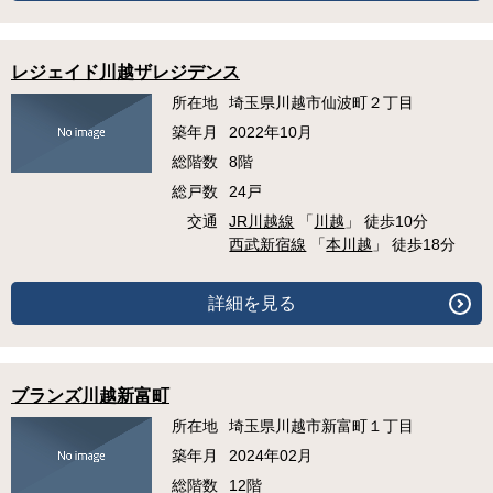
レジェイド川越ザレジデンス
所在地
埼玉県川越市仙波町２丁目
築年月
2022年10月
総階数
8階
総戸数
24戸
交通
JR川越線
「
川越
」 徒歩10分
西武新宿線
「
本川越
」 徒歩18分
詳細を見る
ブランズ川越新富町
所在地
埼玉県川越市新富町１丁目
築年月
2024年02月
総階数
12階