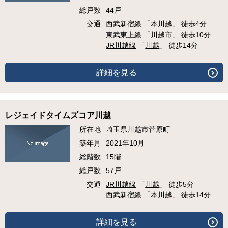
総戸数
44戸
交通
西武新宿線
「
本川越
」 徒歩4分
東武東上線
「
川越市
」 徒歩10分
JR川越線
「
川越
」 徒歩14分
詳細を見る
レジェイドタイムズコア川越
所在地
埼玉県川越市菅原町
築年月
2021年10月
総階数
15階
総戸数
57戸
交通
JR川越線
「
川越
」 徒歩5分
西武新宿線
「
本川越
」 徒歩14分
詳細を見る