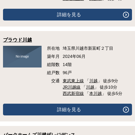
詳細を見る
プラウド川越
所在地
埼玉県川越市新富町２丁目
築年月
2024年06月
総階数
14階
総戸数
96戸
交通
東武東上線
「
川越
」 徒歩9分
JR川越線
「
川越
」 徒歩10分
西武新宿線
「
本川越
」 徒歩5分
詳細を見る
パークホームズ川越ザレジデンス