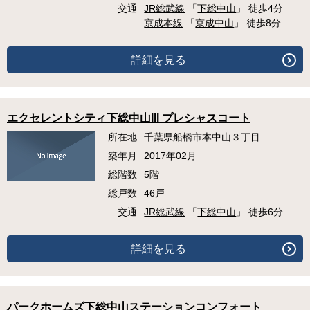
交通
JR総武線
「
下総中山
」 徒歩4分
京成本線
「
京成中山
」 徒歩8分
詳細を見る
エクセレントシティ下総中山III プレシャスコート
所在地
千葉県船橋市本中山３丁目
築年月
2017年02月
総階数
5階
総戸数
46戸
交通
JR総武線
「
下総中山
」 徒歩6分
詳細を見る
パークホームズ下総中山ステーションコンフォート