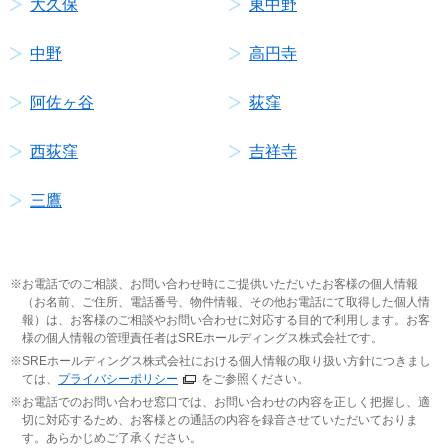
大久保
東中野
中野
高円寺
阿佐ヶ谷
荻窪
西荻窪
吉祥寺
三鷹
お電話でのご相談、お問い合わせ時にご提供いただいたお客様の個人情報
（お名前、ご住所、電話番号、物件情報、その他お電話にて取得した個人情
報）は、お客様のご相談やお問い合わせに対応する目的で利用します。お客
様の個人情報の管理責任者はSREホールディングス株式会社です。
SREホールディングス株式会社における個人情報の取り扱い方針につきまし
ては、
プライバシーポリシー
をご参照ください。
お電話でのお問い合わせ窓口では、お問い合わせの内容を正しく把握し、適
切に対応するため、お客様との通話の内容を録音させていただいておりま
す。あらかじめご了承ください。