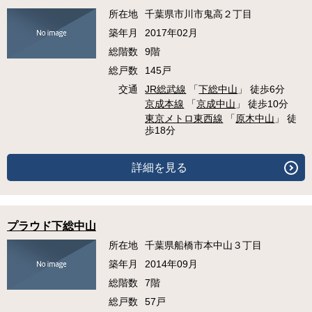
所在地
千葉県市川市鬼高２丁目
築年月
2017年02月
総階数
9階
総戸数
145戸
交通
JR総武線
「
下総中山
」 徒歩6分
京成本線
「
京成中山
」 徒歩10分
東京メトロ東西線
「
原木中山
」 徒
歩18分
詳細を見る
プラウド下総中山
所在地
千葉県船橋市本中山３丁目
築年月
2014年09月
総階数
7階
総戸数
57戸