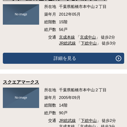
所在地
千葉県船橋市本中山２丁目
築年月
2012年05月
総階数
15階
総戸数
56戸
交通
京成本線
「
京成中山
」 徒歩2分
JR総武線
「
下総中山
」 徒歩3分
詳細を見る
スクエアマークス
所在地
千葉県船橋市本中山２丁目
築年月
2005年09月
総階数
14階
総戸数
90戸
交通
JR総武線
「
下総中山
」 徒歩2分
京成本線
「
京成中山
」 徒歩3分