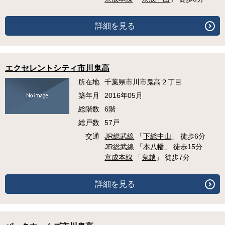
詳細を見る
エクセレントシティ市川鬼高
所在地
千葉県市川市鬼高２丁目
築年月
2016年05月
総階数
6階
総戸数
57戸
交通
JR総武線
「
下総中山
」 徒歩6分
JR総武線
「
本八幡
」 徒歩15分
京成本線
「
鬼越
」 徒歩7分
詳細を見る