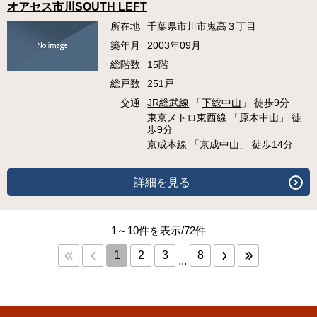
オアセス市川SOUTH LEFT
所在地
千葉県市川市鬼高３丁目
築年月
2003年09月
総階数
15階
総戸数
251戸
交通
JR総武線
「
下総中山
」 徒歩9分
東京メトロ東西線
「
原木中山
」 徒
歩9分
京成本線
「
京成中山
」 徒歩14分
詳細を見る
1～10件を表示/72件
1
2
3
8
...