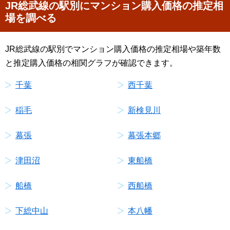
JR総武線の駅別にマンション購入価格の推定相
場を調べる
JR総武線の駅別でマンション購入価格の推定相場や築年数
と推定購入価格の相関グラフが確認できます。
千葉
西千葉
稲毛
新検見川
幕張
幕張本郷
津田沼
東船橋
船橋
西船橋
下総中山
本八幡