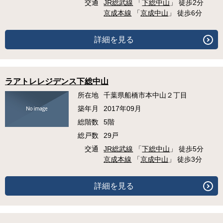
交通
JR総武線
「
下総中山
」 徒歩2分
京成本線
「
京成中山
」 徒歩6分
詳細を見る
ラアトレレジデンス下総中山
所在地
千葉県船橋市本中山２丁目
築年月
2017年09月
総階数
5階
総戸数
29戸
交通
JR総武線
「
下総中山
」 徒歩5分
京成本線
「
京成中山
」 徒歩3分
詳細を見る