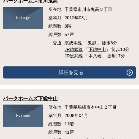
パークホームズ市川鬼高
所在地
千葉県市川市鬼高２丁目
築年月
2012年03月
総階数
8階
総戸数
57戸
交通
京成本線
「
鬼越
」 徒歩8分
JR総武線
「
下総中山
」 徒歩10分
JR総武線
「
本八幡
」 徒歩17分
詳細を見る
パークホームズ下総中山
所在地
千葉県船橋市本中山２丁目
築年月
2008年04月
総階数
11階
総戸数
41戸