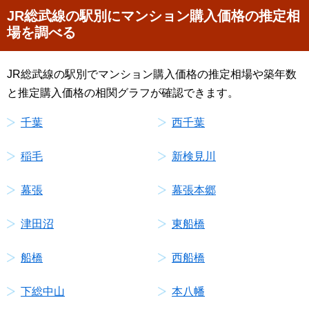
JR総武線の駅別にマンション購入価格の推定相
場を調べる
JR総武線の駅別でマンション購入価格の推定相場や築年数
と推定購入価格の相関グラフが確認できます。
千葉
西千葉
稲毛
新検見川
幕張
幕張本郷
津田沼
東船橋
船橋
西船橋
下総中山
本八幡