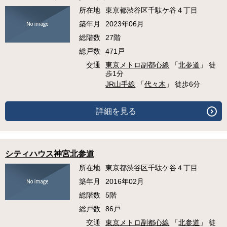
所在地
東京都渋谷区千駄ケ谷４丁目
築年月
2023年06月
総階数
27階
総戸数
471戸
交通
東京メトロ副都心線
「
北参道
」 徒
歩1分
JR山手線
「
代々木
」 徒歩6分
詳細を見る
シティハウス神宮北参道
所在地
東京都渋谷区千駄ケ谷４丁目
築年月
2016年02月
総階数
5階
総戸数
86戸
交通
東京メトロ副都心線
「
北参道
」 徒