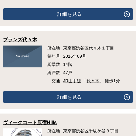
詳細を見る
ブランズ代々木
所在地
東京都渋谷区代々木１丁目
築年月
2016年09月
総階数
14階
総戸数
47戸
交通
JR山手線
「
代々木
」 徒歩1分
詳細を見る
ヴィークコート原宿Hills
所在地
東京都渋谷区千駄ケ谷３丁目