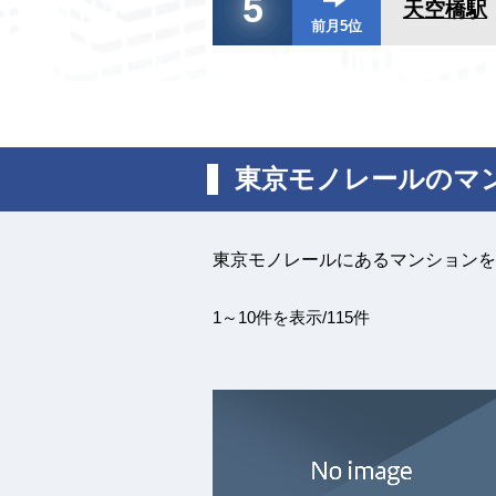
5
天空橋駅
前月5位
東京モノレールのマ
東京モノレールにあるマンションを
1～10件を表示/115件