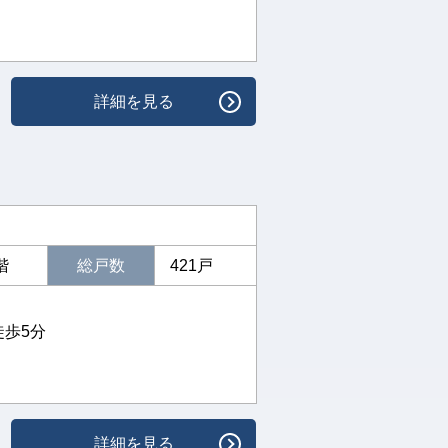
詳細を見る
階
総戸数
421戸
徒歩5分
詳細を見る