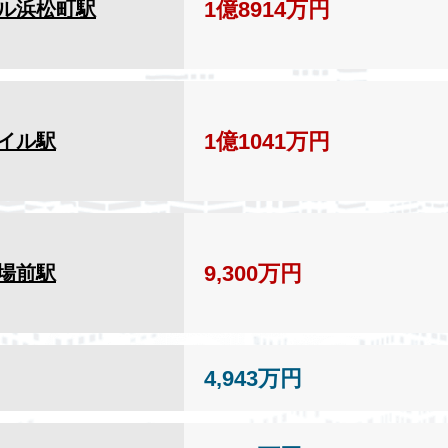
1億8914万円
ル浜松町駅
1億1041万円
イル駅
9,300万円
場前駅
4,943万円