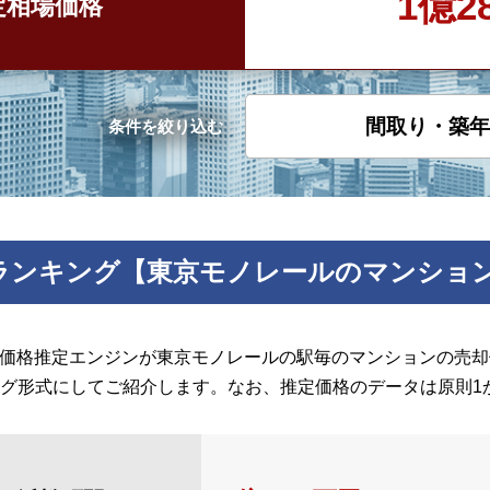
1億2
定
相場価格
間取り・築年
条件を絞り込む
ランキング【東京モノレールのマンショ
の価格推定エンジンが東京モノレールの駅毎のマンションの売却価
グ形式にしてご紹介します。なお、推定価格のデータは原則1