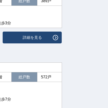
階
総戸数
389戸
徒歩3分
詳細を見る
階
総戸数
572戸
徒歩7分