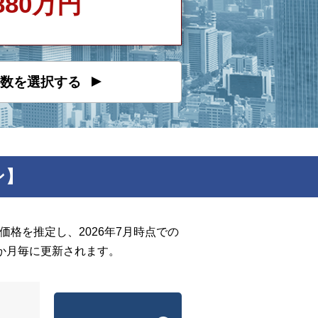
880万円
数を選択する
ン】
格を推定し、2026年7月時点での
か月毎に更新されます。