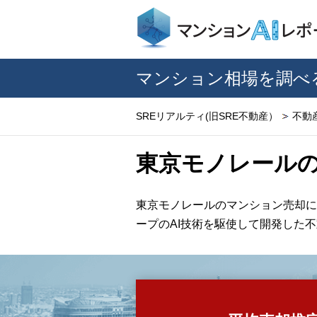
マンション相場を調べ
SREリアルティ(旧SRE不動産）
不動
東京モノレール
東京モノレールのマンション売却に
ープのAI技術を駆使して開発した