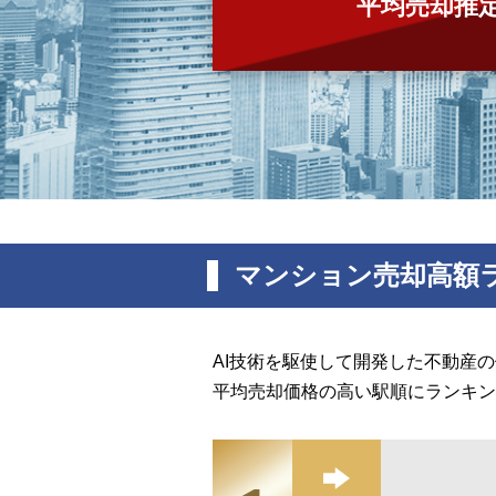
平均売却推
マンション売却高額
AI技術を駆使して開発した不動産
平均売却価格の高い駅順にランキン