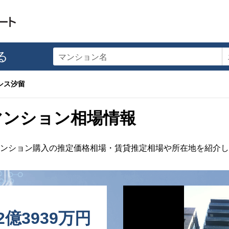
る
マンション名
シス汐留
マンション相場情報
ンション購入の推定価格相場・賃貸推定相場や所在地を紹介し
2億3939万円