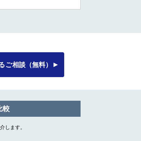
るご相談
（無料）
比較
介します。