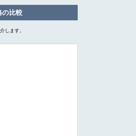
格の比較
介します。