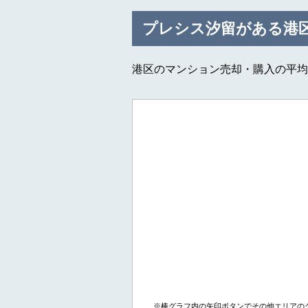
プレシス汐留がある港
港区のマンション売却・購入の平
※棒グラフ内の矢印ボタンでその他エリアの