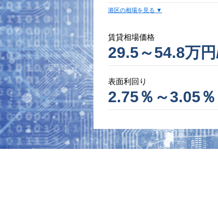
港区の相場を見る
賃貸相場価格
29.5～54.8万円
表面利回り
2.75％～3.05％