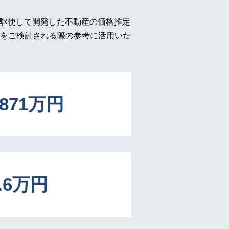
を駆使して開発した不動産の価格推定
をご検討される際の参考に活用いた
8871万円
1.6万円