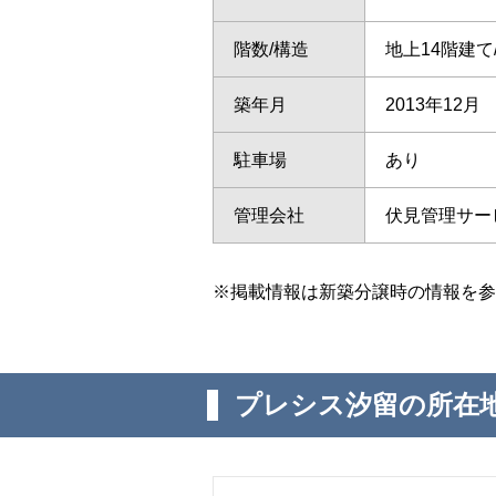
階数/構造
地上14階建
築年月
2013年12月
駐車場
あり
管理会社
伏見管理サー
※掲載情報は新築分譲時の情報を参
プレシス汐留の所在