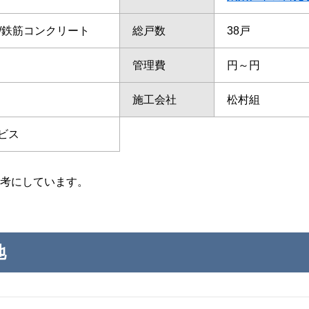
て/鉄筋コンクリート
総戸数
38戸
管理費
円～円
施工会社
松村組
ビス
考にしています。
地