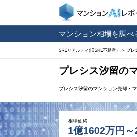
マンション相場を調べ
SREリアルティ(旧SRE不動産）
プレ
プレシス汐留の
プレシス汐留のマンション売却・マ
相場価格
1億1602万円～