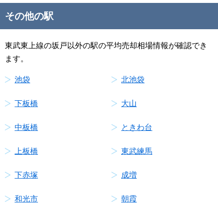
その他の駅
東武東上線の坂戸以外の駅の平均売却相場情報が確認でき
ます。
池袋
北池袋
下板橋
大山
中板橋
ときわ台
上板橋
東武練馬
下赤塚
成増
和光市
朝霞