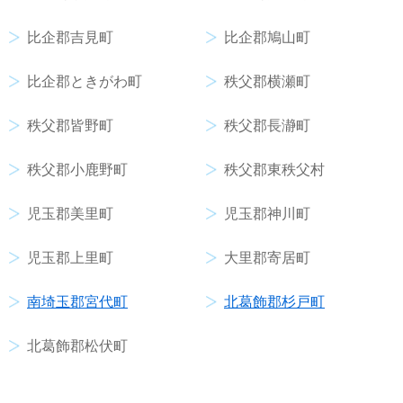
比企郡吉見町
比企郡鳩山町
比企郡ときがわ町
秩父郡横瀬町
秩父郡皆野町
秩父郡長瀞町
秩父郡小鹿野町
秩父郡東秩父村
児玉郡美里町
児玉郡神川町
児玉郡上里町
大里郡寄居町
南埼玉郡宮代町
北葛飾郡杉戸町
北葛飾郡松伏町