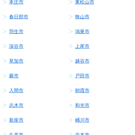
本庄市
東松山市
春日部市
狭山市
羽生市
鴻巣市
深谷市
上尾市
草加市
越谷市
蕨市
戸田市
入間市
朝霞市
志木市
和光市
新座市
桶川市
久喜市
北本市