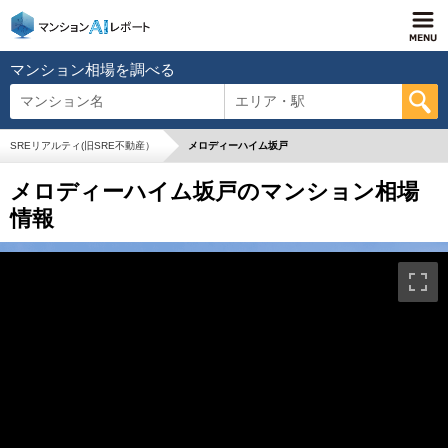
マンション相場を調べる
マンション名
エリア・駅
SREリアルティ(旧SRE不動産）
メロディーハイム坂戸
メロディーハイム坂戸のマンション相場
情報