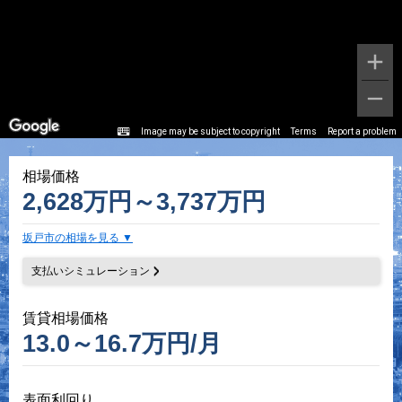
Image may be subject to copyright
Terms
Report a problem
相場価格
2,628万円～3,737万円
坂戸市の相場を見る
支払いシミュレーション
賃貸相場価格
13.0～16.7万円/月
表面利回り