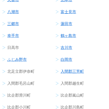
八潮市
富士見市
三郷市
蓮田市
幸手市
鶴ヶ島市
日高市
吉川市
ふじみ野市
白岡市
北足立郡伊奈町
入間郡三芳町
入間郡毛呂山町
入間郡越生町
比企郡滑川町
比企郡嵐山町
比企郡小川町
比企郡川島町