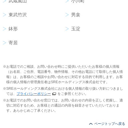
武蔵嵐山
小川町
東武竹沢
男衾
鉢形
玉淀
寄居
お電話でのご相談、お問い合わせ時にご提供いただいたお客様の個人情報
（お名前、ご住所、電話番号、物件情報、その他お電話にて取得した個人情
報）は、お客様のご相談やお問い合わせに対応する目的で利用します。お客
様の個人情報の管理責任者はSREホールディングス株式会社です。
SREホールディングス株式会社における個人情報の取り扱い方針につきまし
ては、
プライバシーポリシー
をご参照ください。
お電話でのお問い合わせ窓口では、お問い合わせの内容を正しく把握し、適
切に対応するため、お客様との通話の内容を録音させていただいておりま
す。あらかじめご了承ください。
ページトップへ戻る