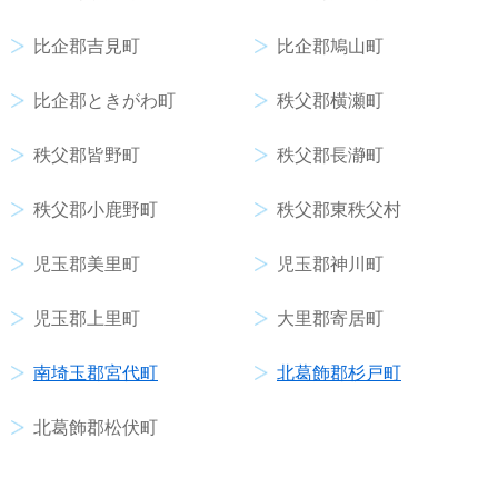
比企郡吉見町
比企郡鳩山町
比企郡ときがわ町
秩父郡横瀬町
秩父郡皆野町
秩父郡長瀞町
秩父郡小鹿野町
秩父郡東秩父村
児玉郡美里町
児玉郡神川町
児玉郡上里町
大里郡寄居町
南埼玉郡宮代町
北葛飾郡杉戸町
北葛飾郡松伏町