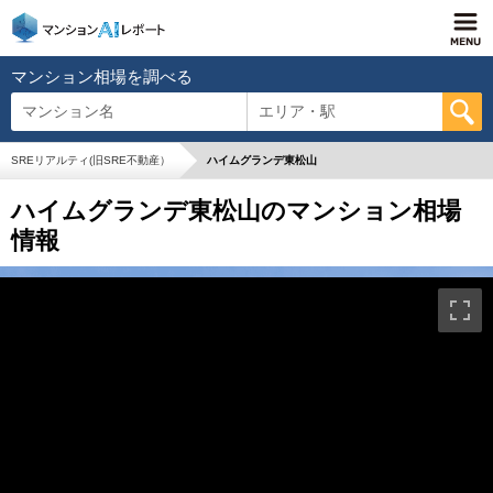
マンション相場を調べる
マンション名
エリア・駅
SREリアルティ(旧SRE不動産）
ハイムグランデ東松山
ハイムグランデ東松山のマンション相場
情報