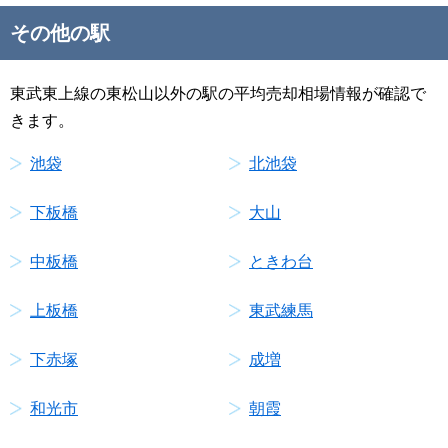
その他の駅
東武東上線の東松山以外の駅の平均売却相場情報が確認で
きます。
池袋
北池袋
下板橋
大山
中板橋
ときわ台
上板橋
東武練馬
下赤塚
成増
和光市
朝霞