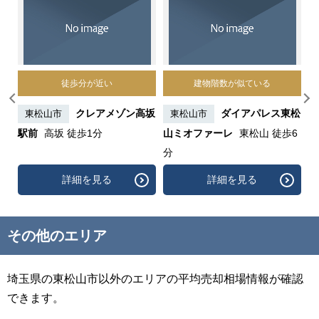
徒歩分が近い
建物階数が似ている
東
クレアメゾン高坂
ダイアパレス東松
東松山市
東松山市
駅前
高坂 徒歩1分
山ミオファーレ
東松山 徒歩6
分
詳細を見る
詳細を見る
その他のエリア
埼玉県の東松山市以外のエリアの平均売却相場情報が確認
できます。