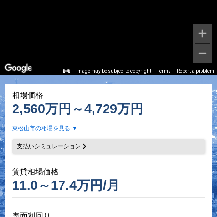
Image may be subject to copyright
Terms
Report a problem
相場価格
2,560万円～4,729万円
東松山市の相場を見る
支払いシミュレーション
賃貸相場価格
11.0～17.4万円/月
表面利回り