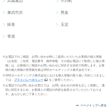
武蔵嵐山
小川町
東武竹沢
男衾
鉢形
玉淀
寄居
お電話でのご相談、お問い合わせ時にご提供いただいたお客様の個人情報
（お名前、ご住所、電話番号、物件情報、その他お電話にて取得した個人情
報）は、お客様のご相談やお問い合わせに対応する目的で利用します。お客
様の個人情報の管理責任者はSREホールディングス株式会社です。
SREホールディングス株式会社における個人情報の取り扱い方針につきまし
ては、
プライバシーポリシー
をご参照ください。
お電話でのお問い合わせ窓口では、お問い合わせの内容を正しく把握し、適
切に対応するため、お客様との通話の内容を録音させていただいておりま
す。あらかじめご了承ください。
ページトップへ戻る