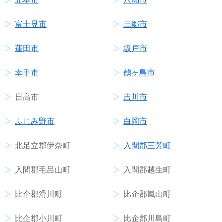
富士見市
三郷市
蓮田市
坂戸市
幸手市
鶴ヶ島市
日高市
吉川市
ふじみ野市
白岡市
北足立郡伊奈町
入間郡三芳町
入間郡毛呂山町
入間郡越生町
比企郡滑川町
比企郡嵐山町
比企郡小川町
比企郡川島町