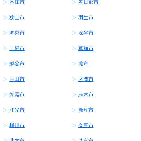
本庄市
春日部市
狭山市
羽生市
鴻巣市
深谷市
上尾市
草加市
越谷市
蕨市
戸田市
入間市
朝霞市
志木市
和光市
新座市
桶川市
久喜市
北本市
八潮市