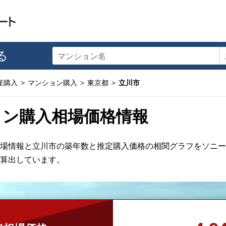
る
マンション名
産購入
マンション購入
東京都
立川市
ョン購入相場価格情報
場情報と立川市の築年数と推定購入価格の相関グラフをソニー
算出しています。