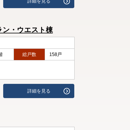
詳細を見る
ラン・ウエスト棟
階
総戸数
158戸
詳細を見る