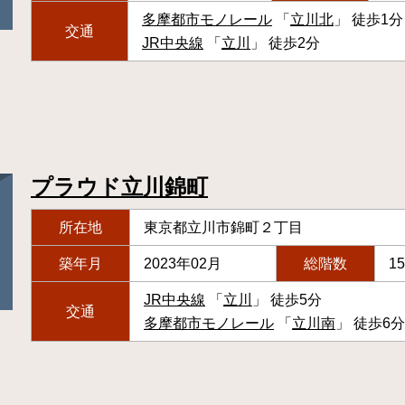
多摩都市モノレール
「
立川北
」 徒歩1分
交通
JR中央線
「
立川
」 徒歩2分
プラウド立川錦町
所在地
東京都立川市錦町２丁目
築年月
2023年02月
総階数
1
JR中央線
「
立川
」 徒歩5分
交通
多摩都市モノレール
「
立川南
」 徒歩6分