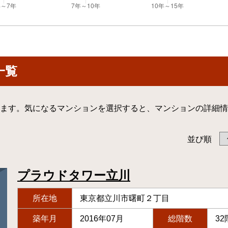
一覧
ます。気になるマンションを選択すると、マンションの詳細情
並び順
プラウドタワー立川
所在地
東京都立川市曙町２丁目
築年月
2016年07月
総階数
32