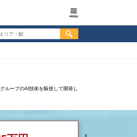
エリア・駅
グループのAI技術を駆使して開発し