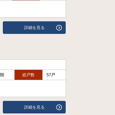
詳細を見る
5階
総戸数
57戸
詳細を見る