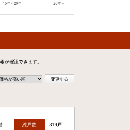
報が確認できます。
変更する
階
総戸数
319戸