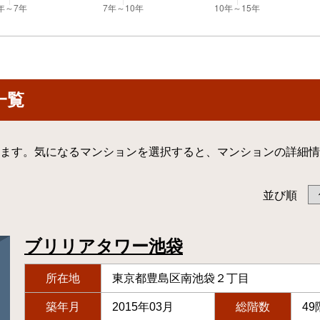
一覧
ます。気になるマンションを選択すると、マンションの詳細情
並び順
ブリリアタワー池袋
所在地
東京都豊島区南池袋２丁目
築年月
2015年03月
総階数
49