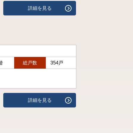
詳細を見る
階
総戸数
354戸
詳細を見る