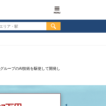
エリア・駅
グループのAI技術を駆使して開発し