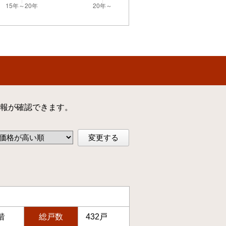
報が確認できます。
変更する
階
総戸数
432戸