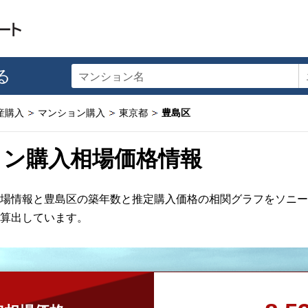
る
マンション名
産購入
マンション購入
東京都
豊島区
ョン購入相場価格情報
場情報と豊島区の築年数と推定購入価格の相関グラフをソニー
算出しています。