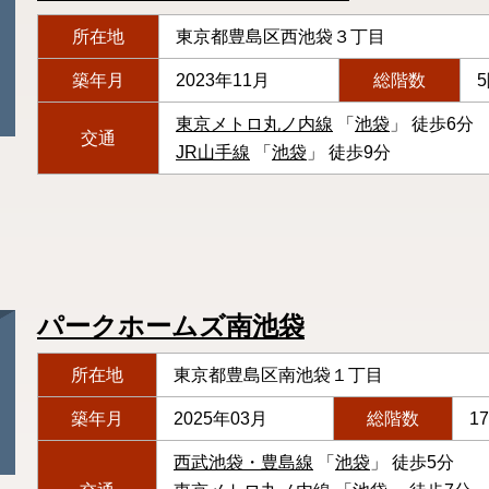
所在地
東京都豊島区西池袋３丁目
築年月
2023年11月
総階数
東京メトロ丸ノ内線
「
池袋
」 徒歩6分
交通
JR山手線
「
池袋
」 徒歩9分
パークホームズ南池袋
所在地
東京都豊島区南池袋１丁目
築年月
2025年03月
総階数
1
西武池袋・豊島線
「
池袋
」 徒歩5分