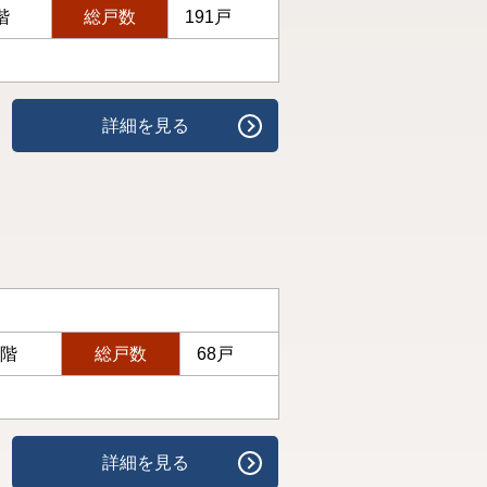
階
総戸数
191戸
詳細を見る
3階
総戸数
68戸
詳細を見る