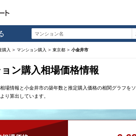
る
マンション名
産購入
マンション購入
東京都
小金井市
ション購入相場価格情報
相場情報と小金井市の築年数と推定購入価格の相関グラフをソ
より算出しています。