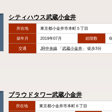
シティハウス武蔵小金井
所在地
東京都小金井市本町５丁目
築年月
2019年07月
総階数
交通
JR中央線
「
武蔵小金井
」 徒歩3分
プラウドタワー武蔵小金井
所在地
東京都小金井市本町６丁目