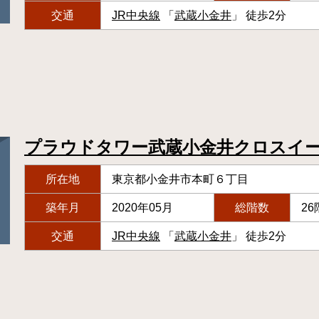
交通
JR中央線
「
武蔵小金井
」 徒歩2分
プラウドタワー武蔵小金井クロスイ
所在地
東京都小金井市本町６丁目
築年月
2020年05月
総階数
26
交通
JR中央線
「
武蔵小金井
」 徒歩2分