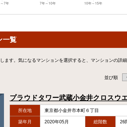
ン一覧
します。気になるマンションを選択すると、マンションの詳細
並び順
プラウドタワー武蔵小金井クロスウ
所在地
東京都小金井市本町６丁目
築年月
2020年05月
総階数
26