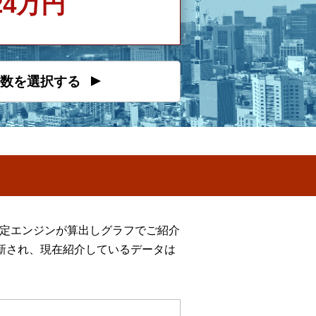
624万円
数を選択する
推定エンジンが算出しグラフでご紹介
新され、現在紹介しているデータは