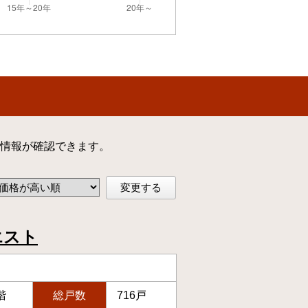
情報が確認できます。
変更する
エスト
階
総戸数
716戸