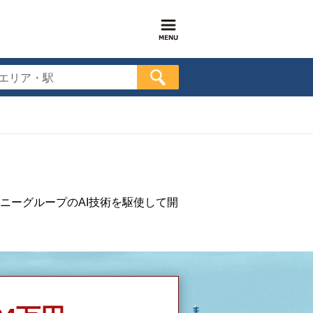
エリア・駅
ニーグループのAI技術を駆使して開