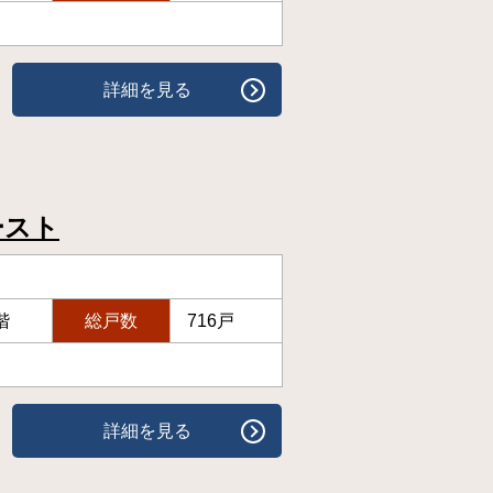
詳細を見る
ースト
階
総戸数
716戸
詳細を見る