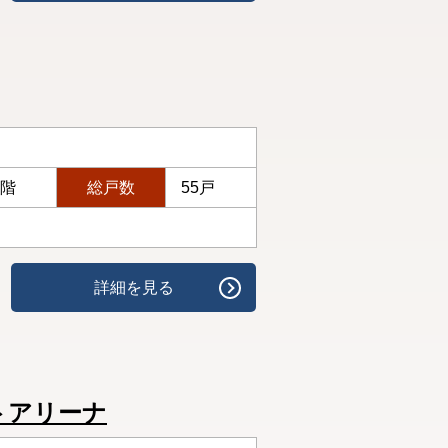
1階
総戸数
55戸
詳細を見る
トアリーナ