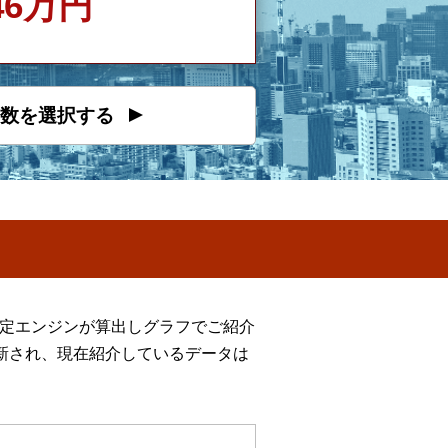
746万円
数を選択する
推定エンジンが算出しグラフでご紹介
新され、現在紹介しているデータは