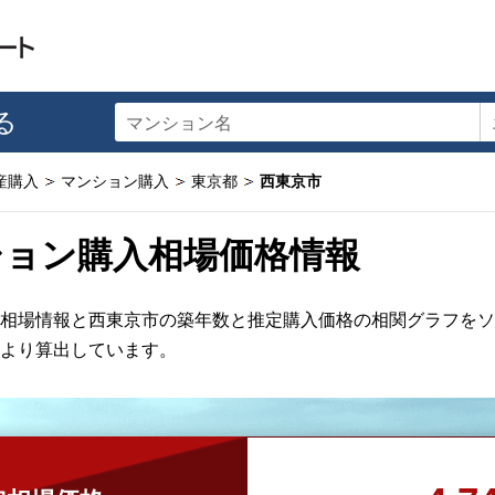
る
マンション名
産購入
マンション購入
東京都
西東京市
ション購入相場価格情報
相場情報と西東京市の築年数と推定購入価格の相関グラフをソ
より算出しています。