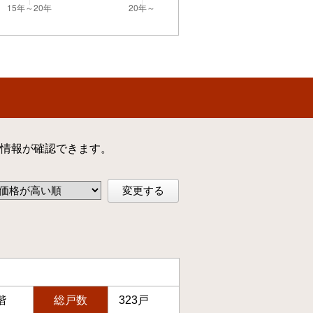
情報が確認できます。
変更する
階
総戸数
323戸