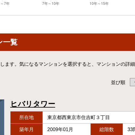
ン一覧
します。気になるマンションを選択すると、マンションの詳細
並び順
ヒバリタワー
所在地
東京都西東京市住吉町３丁目
築年月
2009年01月
総階数
33