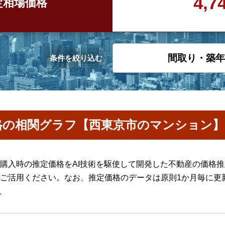
4,
定
相場価格
間取り・築年
条件を絞り込む
格の相関グラフ【西東京市のマンション】
購入時の推定価格をAI技術を駆使して開発した不動産の価格
ご活用ください。なお、推定価格のデータは原則1か月毎に更
。