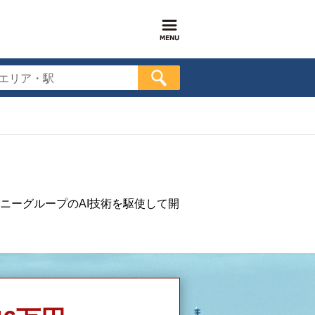
エリア・駅
ニーグループのAI技術を駆使して開