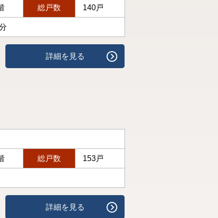
階
総戸数
140戸
2分
詳細を見る
階
総戸数
153戸
詳細を見る