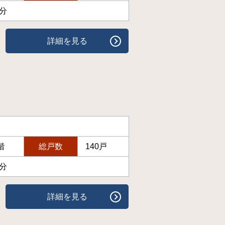
1分
詳細を見る
階
総戸数
140戸
2分
詳細を見る