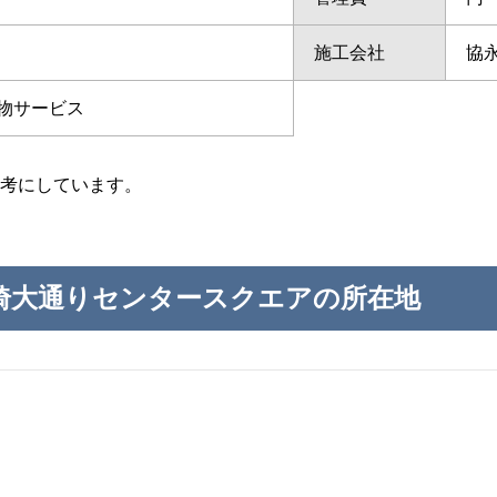
施工会社
協
物サービス
考にしています。
埼大通りセンタースクエアの所在地