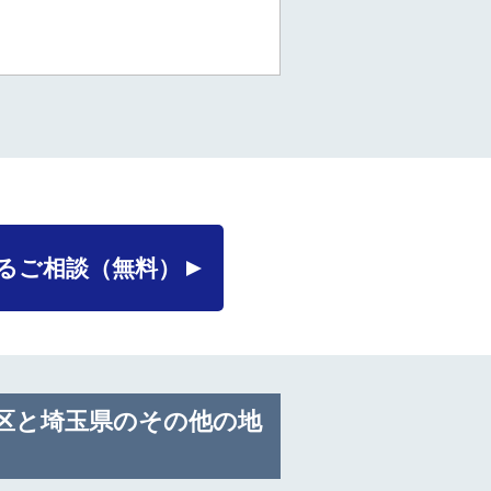
るご相談
（無料）
区と埼玉県のその他の地