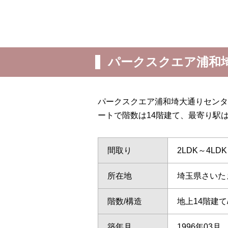
パークスクエア浦和
パークスクエア浦和埼大通りセンタ
ートで階数は14階建て、最寄り駅
間取り
2LDK～4LDK
所在地
埼玉県さいた
階数/構造
地上14階建
築年月
1996年03月