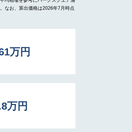
の平均相場を参考にパークスクエア浦
なお、算出価格は2026年7月時点
161万円
4.8万円