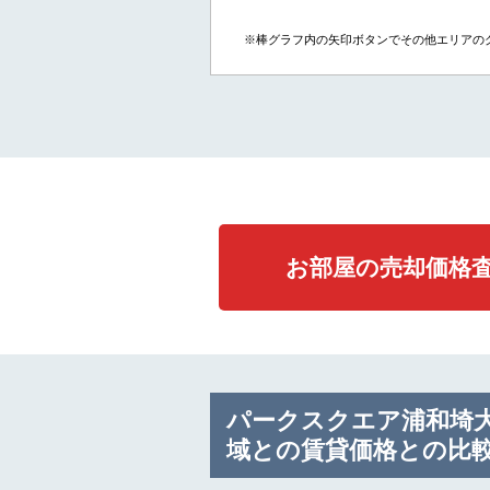
※棒グラフ内の矢印ボタンでその他エリアの
お部屋の売却価格
パークスクエア浦和埼
域との賃貸価格との比