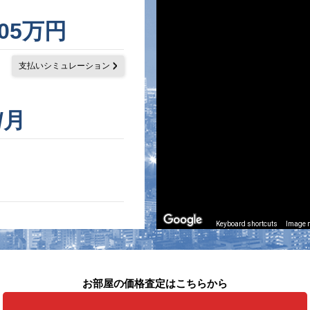
305万円
支払いシミュレーション
/月
Keyboard shortcuts
Image m
お部屋の価格査定はこちらから