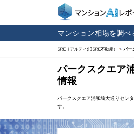
マンション相場を調べ
SREリアルティ(旧SRE不動産）
パー
パークスクエア
情報
パークスクエア浦和埼大通りセンタ
す。