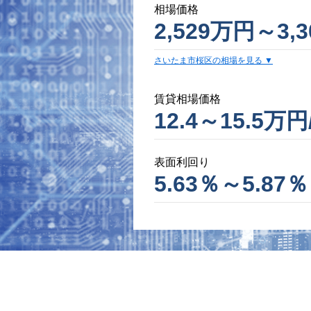
相場価格
2,529万円～3,
さいたま市桜区の相場を見る
賃貸相場価格
12.4～15.5万円
表面利回り
5.63％～5.87％