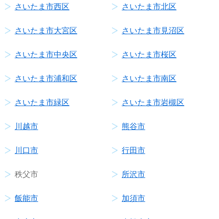
さいたま市西区
さいたま市北区
さいたま市大宮区
さいたま市見沼区
さいたま市中央区
さいたま市桜区
さいたま市浦和区
さいたま市南区
さいたま市緑区
さいたま市岩槻区
川越市
熊谷市
川口市
行田市
秩父市
所沢市
飯能市
加須市