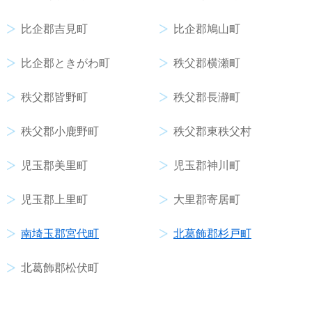
比企郡吉見町
比企郡鳩山町
比企郡ときがわ町
秩父郡横瀬町
秩父郡皆野町
秩父郡長瀞町
秩父郡小鹿野町
秩父郡東秩父村
児玉郡美里町
児玉郡神川町
児玉郡上里町
大里郡寄居町
南埼玉郡宮代町
北葛飾郡杉戸町
北葛飾郡松伏町