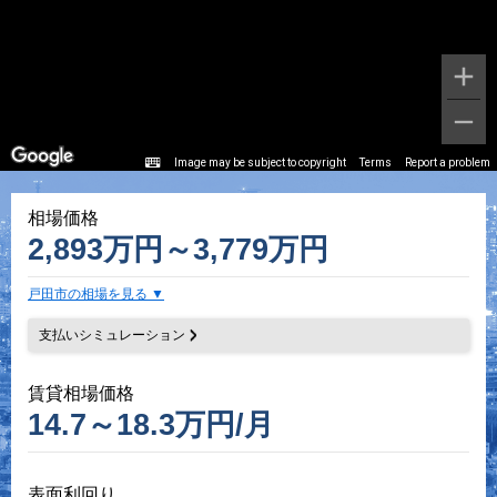
Image may be subject to copyright
Terms
Report a problem
相場価格
2,893万円～3,779万円
戸田市の相場を見る
支払いシミュレーション
賃貸相場価格
14.7～18.3万円/月
表面利回り