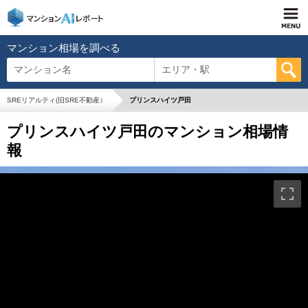
マンション相場を調べる
マンション名
エリア・駅
SREリアルティ(旧SRE不動産）
プリンスハイツ戸田
プリンスハイツ戸田のマンション相場情
報