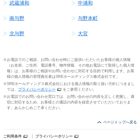
武蔵浦和
中浦和
南与野
与野本町
北与野
大宮
お電話でのご相談、お問い合わせ時にご提供いただいたお客様の個人情報
（お名前、ご住所、電話番号、物件情報、その他お電話にて取得した個人情
報）は、お客様のご相談やお問い合わせに対応する目的で利用します。お客
様の個人情報の管理責任者はSREホールディングス株式会社です。
SREホールディングス株式会社における個人情報の取り扱い方針につきまし
ては、
プライバシーポリシー
をご参照ください。
お電話でのお問い合わせ窓口では、お問い合わせの内容を正しく把握し、適
切に対応するため、お客様との通話の内容を録音させていただいておりま
す。あらかじめご了承ください。
ページトップへ戻る
ご利用条件
プライバシーポリシー