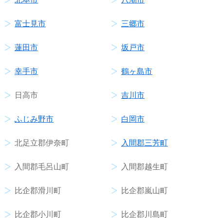
富士見市
三郷市
蓮田市
坂戸市
幸手市
鶴ヶ島市
日高市
吉川市
ふじみ野市
白岡市
北足立郡伊奈町
入間郡三芳町
入間郡毛呂山町
入間郡越生町
比企郡滑川町
比企郡嵐山町
比企郡小川町
比企郡川島町