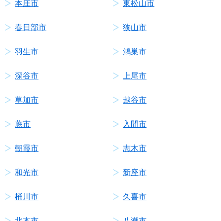
本庄市
東松山市
春日部市
狭山市
羽生市
鴻巣市
深谷市
上尾市
草加市
越谷市
蕨市
入間市
朝霞市
志木市
和光市
新座市
桶川市
久喜市
北本市
八潮市