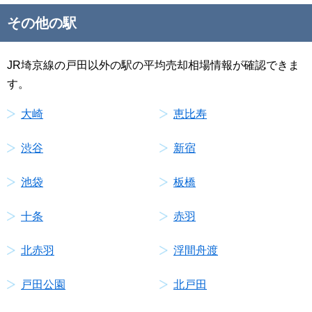
その他の駅
JR埼京線の戸田以外の駅の平均売却相場情報が確認できま
す。
大崎
恵比寿
渋谷
新宿
池袋
板橋
十条
赤羽
北赤羽
浮間舟渡
戸田公園
北戸田