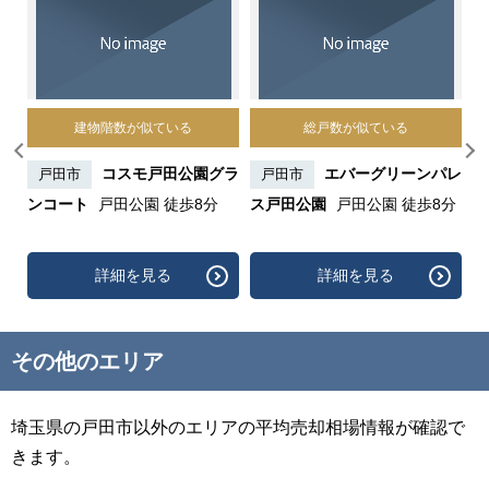
建物階数が似ている
総戸数が似ている
田壱
コスモ戸田公園グラ
エバーグリーンパレ
戸田市
戸田市
ンコート
戸田公園 徒歩8分
ス戸田公園
戸田公園 徒歩8分
詳細を見る
詳細を見る
その他のエリア
埼玉県の戸田市以外のエリアの平均売却相場情報が確認で
きます。