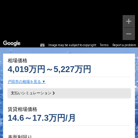
Image may be subject to copyright
Terms
Report a problem
相場価格
4,019万円～5,227万円
戸田市の相場を見る
支払いシミュレーション
賃貸相場価格
14.6～17.3万円/月
表面利回り