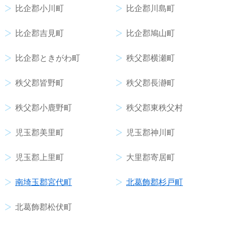
比企郡小川町
比企郡川島町
比企郡吉見町
比企郡鳩山町
比企郡ときがわ町
秩父郡横瀬町
秩父郡皆野町
秩父郡長瀞町
秩父郡小鹿野町
秩父郡東秩父村
児玉郡美里町
児玉郡神川町
児玉郡上里町
大里郡寄居町
南埼玉郡宮代町
北葛飾郡杉戸町
北葛飾郡松伏町