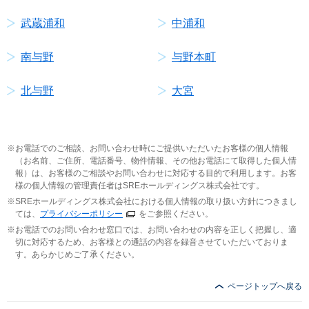
武蔵浦和
中浦和
南与野
与野本町
北与野
大宮
お電話でのご相談、お問い合わせ時にご提供いただいたお客様の個人情報
（お名前、ご住所、電話番号、物件情報、その他お電話にて取得した個人情
報）は、お客様のご相談やお問い合わせに対応する目的で利用します。お客
様の個人情報の管理責任者はSREホールディングス株式会社です。
SREホールディングス株式会社における個人情報の取り扱い方針につきまし
ては、
プライバシーポリシー
をご参照ください。
お電話でのお問い合わせ窓口では、お問い合わせの内容を正しく把握し、適
切に対応するため、お客様との通話の内容を録音させていただいておりま
す。あらかじめご了承ください。
ページトップへ戻る