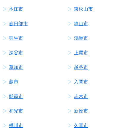
本庄市
東松山市
春日部市
狭山市
羽生市
鴻巣市
深谷市
上尾市
草加市
越谷市
蕨市
入間市
朝霞市
志木市
和光市
新座市
桶川市
久喜市