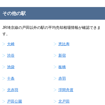
その他の駅
JR埼京線の戸田以外の駅の平均売却相場情報が確認できま
す。
大崎
恵比寿
渋谷
新宿
池袋
板橋
十条
赤羽
北赤羽
浮間舟渡
戸田公園
北戸田