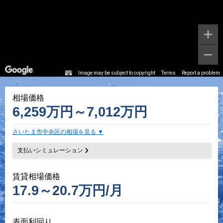
Image may be subject to copyright
Terms
Report a problem
相場価格
6,259万円～7,012万円
さいたま市中央区の相場を見る
支払いシミュレーション
賃貸相場価格
17.9～20.7万円/月
表面利回り