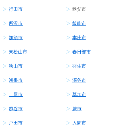
行田市
秩父市
所沢市
飯能市
加須市
本庄市
東松山市
春日部市
狭山市
羽生市
鴻巣市
深谷市
上尾市
草加市
越谷市
蕨市
戸田市
入間市