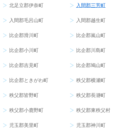
北足立郡伊奈町
入間郡三芳町
入間郡毛呂山町
入間郡越生町
比企郡滑川町
比企郡嵐山町
比企郡小川町
比企郡川島町
比企郡吉見町
比企郡鳩山町
比企郡ときがわ町
秩父郡横瀬町
秩父郡皆野町
秩父郡長瀞町
秩父郡小鹿野町
秩父郡東秩父村
児玉郡美里町
児玉郡神川町