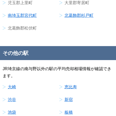
児玉郡上里町
大里郡寄居町
南埼玉郡宮代町
北葛飾郡杉戸町
北葛飾郡松伏町
その他の駅
JR埼京線の南与野以外の駅の平均売却相場情報が確認でき
ます。
大崎
恵比寿
渋谷
新宿
池袋
板橋