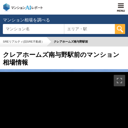
マンション相場を調べる
マンション名
エリア・駅
SREリアルティ(旧SRE不動産）
クレアホームズ南与野駅前
クレアホームズ南与野駅前のマンション
相場情報