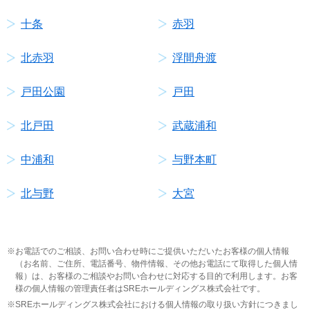
十条
赤羽
北赤羽
浮間舟渡
戸田公園
戸田
北戸田
武蔵浦和
中浦和
与野本町
北与野
大宮
お電話でのご相談、お問い合わせ時にご提供いただいたお客様の個人情報
（お名前、ご住所、電話番号、物件情報、その他お電話にて取得した個人情
報）は、お客様のご相談やお問い合わせに対応する目的で利用します。お客
様の個人情報の管理責任者はSREホールディングス株式会社です。
SREホールディングス株式会社における個人情報の取り扱い方針につきまし