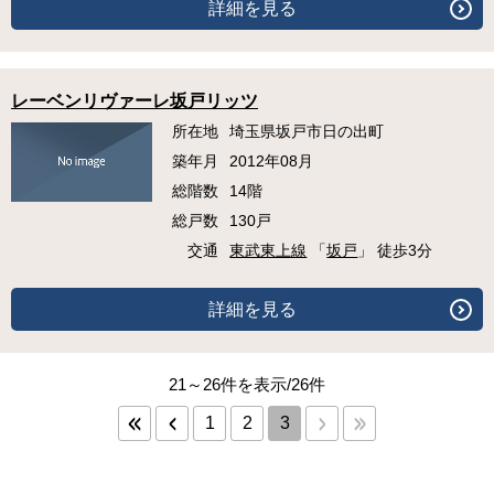
詳細を見る
レーベンリヴァーレ坂戸リッツ
所在地
埼玉県坂戸市日の出町
築年月
2012年08月
総階数
14階
総戸数
130戸
交通
東武東上線
「
坂戸
」 徒歩3分
詳細を見る
21～26件を表示/26件
1
2
3