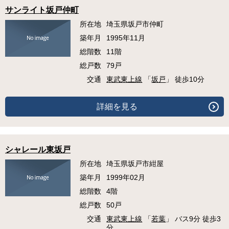
サンライト坂戸仲町
所在地
埼玉県坂戸市仲町
築年月
1995年11月
総階数
11階
総戸数
79戸
交通
東武東上線
「
坂戸
」 徒歩10分
詳細を見る
シャレール東坂戸
所在地
埼玉県坂戸市紺屋
築年月
1999年02月
総階数
4階
総戸数
50戸
交通
東武東上線
「
若葉
」 バス9分 徒歩3
分