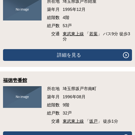
所在地
埼玉県坂戸市紺屋
築年月
1995年12月
総階数
4階
総戸数
53戸
交通
東武東上線
「
若葉
」 バス9分 徒歩3
分
詳細を見る
福徳壱番館
所在地
埼玉県坂戸市南町
築年月
1996年08月
総階数
9階
総戸数
32戸
交通
東武東上線
「
坂戸
」 徒歩1分