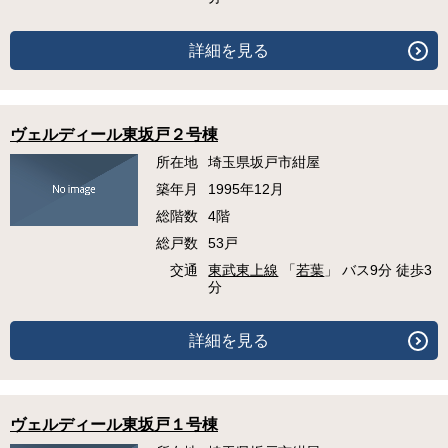
詳細を見る
ヴェルディール東坂戸２号棟
所在地
埼玉県坂戸市紺屋
築年月
1995年12月
総階数
4階
総戸数
53戸
交通
東武東上線
「
若葉
」 バス9分 徒歩3
分
詳細を見る
ヴェルディール東坂戸１号棟