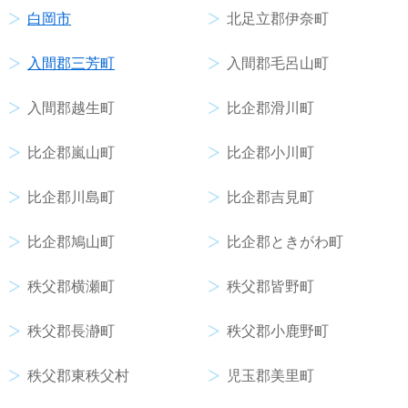
白岡市
北足立郡伊奈町
入間郡三芳町
入間郡毛呂山町
入間郡越生町
比企郡滑川町
比企郡嵐山町
比企郡小川町
比企郡川島町
比企郡吉見町
比企郡鳩山町
比企郡ときがわ町
秩父郡横瀬町
秩父郡皆野町
秩父郡長瀞町
秩父郡小鹿野町
秩父郡東秩父村
児玉郡美里町