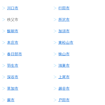
川口市
行田市
秩父市
所沢市
飯能市
加須市
本庄市
東松山市
春日部市
狭山市
羽生市
鴻巣市
深谷市
上尾市
草加市
越谷市
蕨市
戸田市